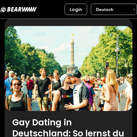
Login
Zum
Inhalt
springen
Gay Dating in
Deutschland: So lernst du