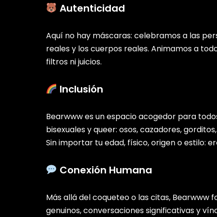
Autenticidad
Aquí no hay máscaras: celebramos a las perso
reales y los cuerpos reales. Animamos a todos
filtros ni juicios.
Inclusión
Bearwww es un espacio acogedor para todos
bisexuales y queer: osos, cazadores, gordito
Sin importar tu edad, físico, origen o estilo: e
Conexión Humana
Más allá del coqueteo o las citas, Bearwww
genuinos, conversaciones significativas y vín