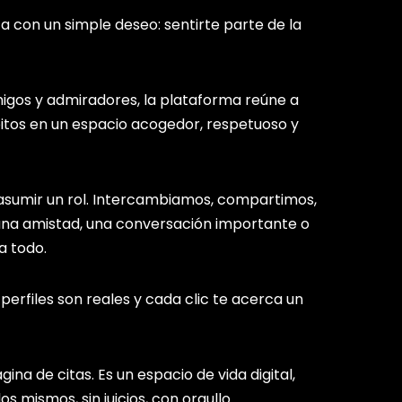
con un simple deseo: sentirte parte de la
igos y admiradores, la plataforma reúne a
itos en un espacio acogedor, respetuoso y
asumir un rol. Intercambiamos, compartimos,
na amistad, una conversación importante o
a todo.
 perfiles son reales y cada clic te acerca un
na de citas. Es un espacio de vida digital,
s mismos, sin juicios, con orgullo.