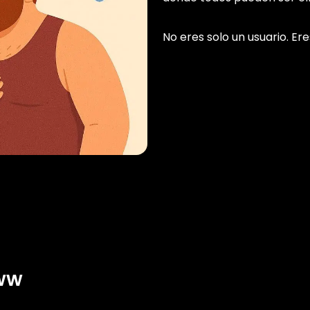
No eres solo un usuario. Er
www