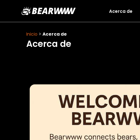
Acerca de
Saltar
al
contenido
Inicio
>
Acerca de
Acerca de