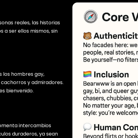
nas reales, las historias
 a ser ellos mismos, sin
 los hombres gay,
s, cachorros y admiradores.
res bienvenido.
 fomenta intercambios
culos duraderos, ya sean