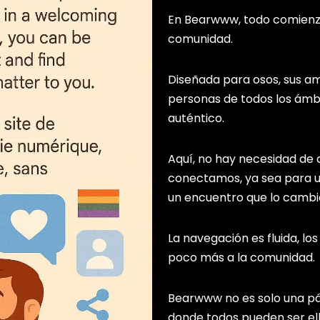
En Bearwww, todo comienza 
comunidad.
Diseñada para osos, sus am
personas de todos los ámb
auténtico.
Aquí, no hay necesidad de 
conectamos, ya sea para u
un encuentro que lo cambi
La navegación es fluida, los
poco más a la comunidad.
Bearwww no es solo una pági
donde todos pueden ser ello