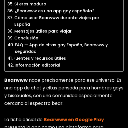
Si eres maduro
¿Bearwww es una app gay española?
Cómo usar Bearwww durante viajes por
España
Mensajes útiles para viajar
Conclusión
FAQ — App de citas gay España, Bearwww y
seguridad
Fuentes y recursos útiles
Información editorial
Bearwww
nace precisamente para ese universo. Es
una app de chat y citas pensada para hombres gays
y bisexuales, con una comunidad especialmente
cercana al espectro bear.
La ficha oficial de
Bearwww en Google Play
presenta la app como una plataforma para