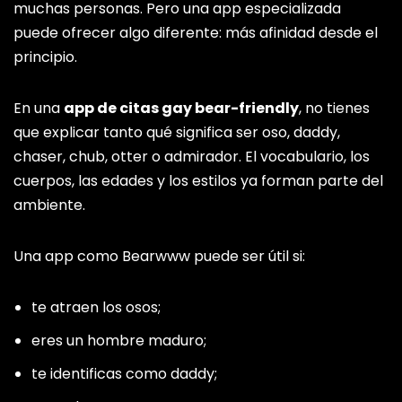
muchas personas. Pero una app especializada
puede ofrecer algo diferente: más afinidad desde el
principio.
En una
app de citas gay bear-friendly
, no tienes
que explicar tanto qué significa ser oso, daddy,
chaser, chub, otter o admirador. El vocabulario, los
cuerpos, las edades y los estilos ya forman parte del
ambiente.
Una app como Bearwww puede ser útil si:
te atraen los osos;
eres un hombre maduro;
te identificas como daddy;