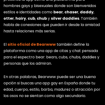
hombres gays y bisexuales donde son bienvenidos
estilos e identidades como
bear
,
chaser
,
daddy
,
otter
,
hairy
,
cub
,
chub
y
silver daddies
. También
habla de conexiones que pueden ir desde la amistad
hasta relaciones más serias.
El
sitio oficial de Bearwww
también define la
plataforma como una app de citas y chat pensada
para el espectro bear: bears, cubs, chubs, daddies y
personas que los admiran.
En otras palabras, Bearwww puede ser una buena
opción si buscas una app gay en España donde tu
edad, cuerpo, estilo, barba, madurez o atracción por
los osos no se sientan como algo secundario.