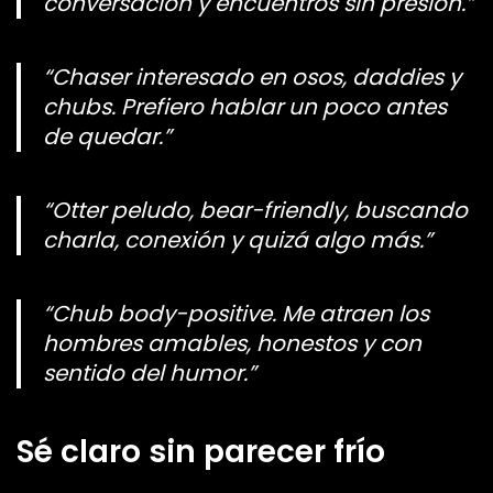
conversación y encuentros sin presión.”
“Chaser interesado en osos, daddies y
chubs. Prefiero hablar un poco antes
de quedar.”
“Otter peludo, bear-friendly, buscando
charla, conexión y quizá algo más.”
“Chub body-positive. Me atraen los
hombres amables, honestos y con
sentido del humor.”
Sé claro sin parecer frío