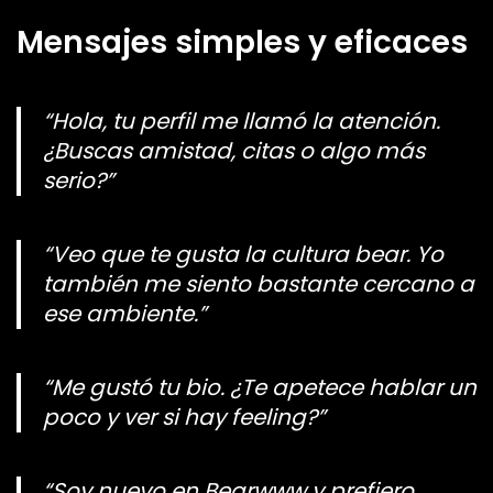
Mensajes simples y eficaces
“Hola, tu perfil me llamó la atención.
¿Buscas amistad, citas o algo más
serio?”
“Veo que te gusta la cultura bear. Yo
también me siento bastante cercano a
ese ambiente.”
“Me gustó tu bio. ¿Te apetece hablar un
poco y ver si hay feeling?”
“Soy nuevo en Bearwww y prefiero