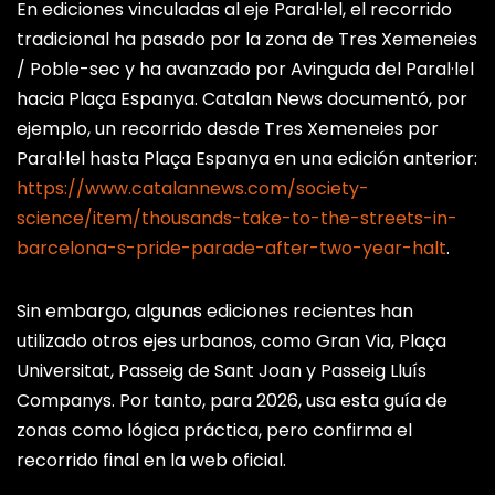
En ediciones vinculadas al eje Paral·lel, el recorrido
tradicional ha pasado por la zona de Tres Xemeneies
/ Poble-sec y ha avanzado por Avinguda del Paral·lel
hacia Plaça Espanya. Catalan News documentó, por
ejemplo, un recorrido desde Tres Xemeneies por
Paral·lel hasta Plaça Espanya en una edición anterior:
https://www.catalannews.com/society-
science/item/thousands-take-to-the-streets-in-
barcelona-s-pride-parade-after-two-year-halt
.
Sin embargo, algunas ediciones recientes han
utilizado otros ejes urbanos, como Gran Via, Plaça
Universitat, Passeig de Sant Joan y Passeig Lluís
Companys. Por tanto, para 2026, usa esta guía de
zonas como lógica práctica, pero confirma el
recorrido final en la web oficial.