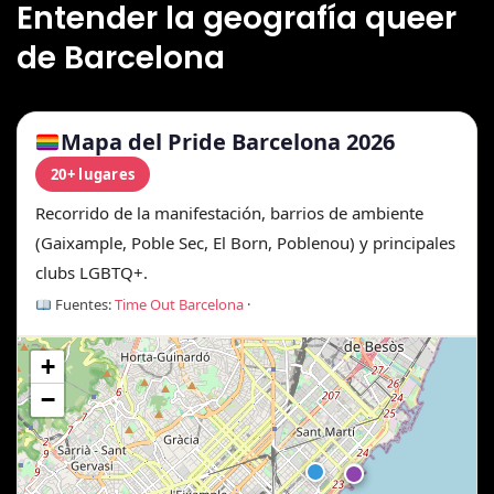
Entender la geografía queer
de Barcelona
Mapa del Pride Barcelona 2026
20+ lugares
Recorrido de la manifestación, barrios de ambiente
(Gaixample, Poble Sec, El Born, Poblenou) y principales
clubs LGBTQ+.
Fuentes:
Time Out Barcelona
·
+
−