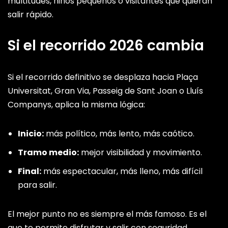
multitudes, niños pequeños o visitantes que quieran
salir rápido.
Si el recorrido 2026 cambia
Si el recorrido definitivo se desplaza hacia Plaça
Universitat, Gran Via, Passeig de Sant Joan o Lluís
Companys, aplica la misma lógica:
Inicio:
más político, más lento, más caótico.
Tramo medio:
mejor visibilidad y movimiento.
Final:
más espectacular, más lleno, más difícil
para salir.
El mejor punto no es siempre el más famoso. Es el
que te permite disfrutar y salir con seguridad.