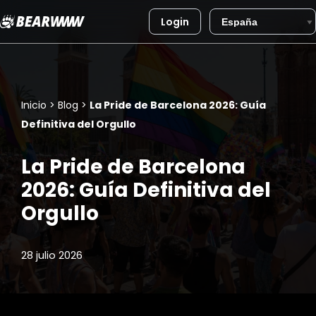
Login
Saltar
al
contenido
Inicio
>
Blog
>
La Pride de Barcelona 2026: Guía
Definitiva del Orgullo
La Pride de Barcelona
2026: Guía Definitiva del
Orgullo
28 julio 2026