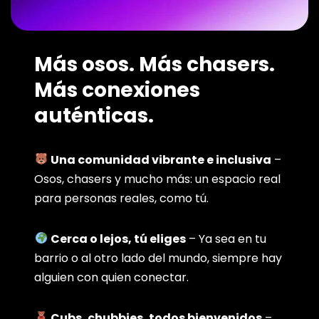
Más osos. Más chasers.
Más conexiones
auténticas.
Una comunidad vibrante e inclusiva
–
Osos, chasers y mucho más: un espacio real
para personas reales, como tú.
Cerca o lejos, tú eliges
– Ya sea en tu
barrio o al otro lado del mundo, siempre hay
alguien con quien conectar.
Cubs, chubbies, todos bienvenidos
–