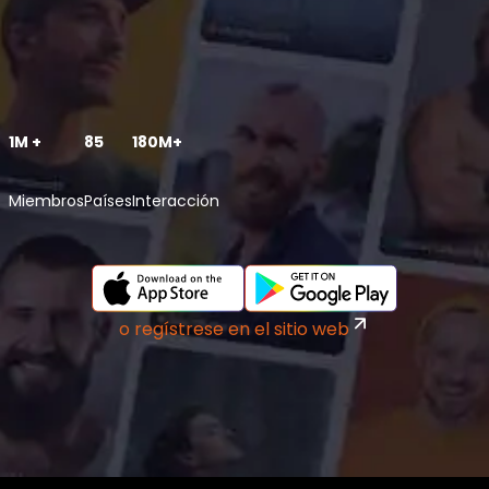
1M +
85
180M+
Miembros
Países
Interacción
o regístrese en el sitio web