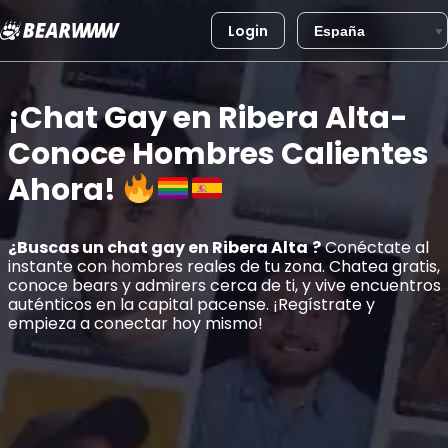
Login
Saltar
al
¡Chat Gay en Ribera Alta-
contenido
Conoce Hombres Calientes
Ahora!
¿Buscas un chat gay en
Ribera Alta
?
Conéctate al
instante con hombres reales de tu zona. Chatea gratis,
conoce bears y admirers cerca de ti, y vive encuentros
auténticos en la capital pacense. ¡Regístrate y
empieza a conectar hoy mismo!