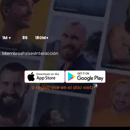
1M +
85
180M+
Miembros
Países
Interacción
o regístrese en el sitio web