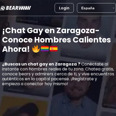
Login
Saltar
al
¡Chat Gay en Zaragoza-
contenido
Conoce Hombres Calientes
Ahora!
¿Buscas un chat gay en
Zaragoza
?
Conéctate al
instante con hombres reales de tu zona. Chatea gratis,
conoce bears y admirers cerca de ti, y vive encuentros
auténticos en la capital pacense. ¡Regístrate y
empieza a conectar hoy mismo!