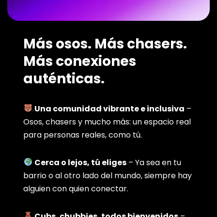
Más osos. Más chasers.
Más conexiones
auténticas.
Una comunidad vibrante e inclusiva
–
Osos, chasers y mucho más: un espacio real
para personas reales, como tú.
Cerca o lejos, tú eliges
– Ya sea en tu
barrio o al otro lado del mundo, siempre hay
alguien con quien conectar.
Cubs, chubbies, todos bienvenidos
–