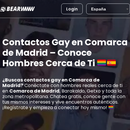
Login
Saltar
al
contenido
Contactos Gay en Comarca
de Madrid – Conoce
Hombres Cerca de Ti
¿Buscas contactos gay en
Comarca de
Madrid
?
Conéctate con hombres reales cerca de ti
en
Comarca de Madrid
, Barakaldo, Getxo y toda la
zona metropolitana. Chatea gratis, conoce gente con
tus mismos intereses y vive encuentros auténticos.
¡Regístrate y empieza a conectar hoy mismo!