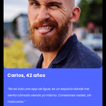
Carlos, 42 años
“No es solo una app de ligue, es un espacio donde me
siento cómodo siendo yo mismo. Conexiones reales, sin
máscaras.”