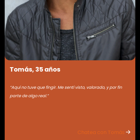
Tomás, 35 años
“Aquí no tuve que fingir. Me sentí visto, valorado, y por fin
parte de algo real.”
Chatea con Tomás