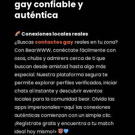
gay confiable y
auténtica
Conexiones locales reales
¿Buscas
contactos gay
reales en tu zona?
Con BearWWW, conéctate fácilmente con
osos, chubs y admirers cerca de ti que
buscan desde amistad hasta algo más
especial. Nuestra plataforma segura te
permite explorar perfiles verificados, iniciar
chats al instante y descubrir eventos
locales para la comunidad bear. Olvida las
apps impersonales—aquí las conexiones
auténticas comienzan con un simple clic.
¡Regístrate gratis y encuentra a tu match
ideal hoy mismo!»