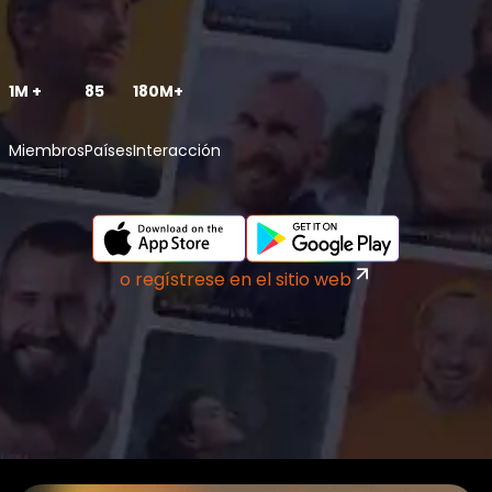
1M +
85
180M+
Miembros
Países
Interacción
o regístrese en el sitio web