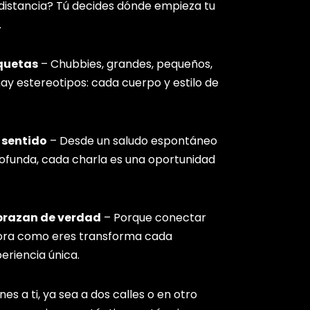
 distancia? Tú decides dónde empieza tu
.
iquetas
– Chubbies, grandes, pequeños,
ay estereotipos: cada cuerpo y estilo de
 sentido
– Desde un saludo espontáneo
ofunda, cada charla es una oportunidad
brazan de verdad
– Porque conectar
lora como eres transforma cada
eriencia única.
s a ti, ya sea a dos calles o en otro