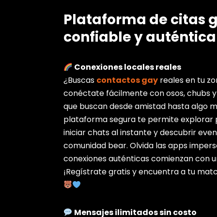
Plataforma de citas 
confiable y auténtica
Conexiones locales reales
¿Buscas
contactos gay
reales en tu 
conéctate fácilmente con osos, chubs y
que buscan desde amistad hasta algo má
plataforma segura te permite explorar pe
iniciar chats al instante y descubrir eve
comunidad bear. Olvida las apps impers
conexiones auténticas comienzan con un
¡Regístrate gratis y encuentra a tu mat
Mensajes ilimitados sin costo