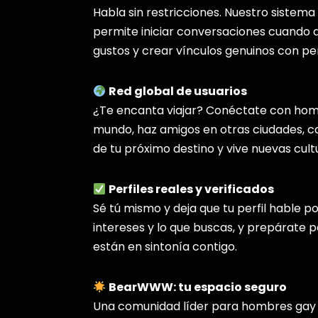
Habla sin restricciones. Nuestro sistema
permite iniciar conversaciones cuando q
gustos y crear vínculos genuinos con pe
Red global de usuarios
¿Te encanta viajar? Conéctate con hom
mundo, haz amigos en otras ciudades, c
de tu próximo destino y vive nuevas cult
Perfiles reales y verificados
Sé tú mismo y deja que tu perfil hable por
intereses y lo que buscas, y prepárate p
están en sintonía contigo.
BearWWW: tu espacio seguro
Una comunidad líder para hombres gay