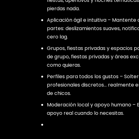
fiestas, aperitivos y noches temática
pierdas nada.
Aplicación ágil e intuitiva – Mantent
partes: deslizamientos suaves, notifi
cero lag.
Grupos, fiestas privadas y espacios 
de grupo, fiestas privadas y áreas exc
como quieras.
Perfiles para todos los gustos – Solter
profesionales discretos… realmente e
de chicos.
Moderación local y apoyo humano – E
apoyo real cuando lo necesitas.