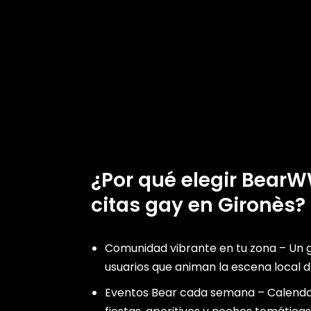
¿Por qué elegir Bear
citas gay en Gironès?
Comunidad vibrante en tu zona – Un 
usuarios que animan la escena local dí
Eventos Bear cada semana – Calendar