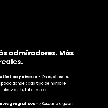
Más admiradores. Más
reales.
téntica y diversa
– Osos, chasers,
espacio donde cada tipo de hombre
s bienvenido, tal como es.
mites geográficos
– ¿Buscas a alguien