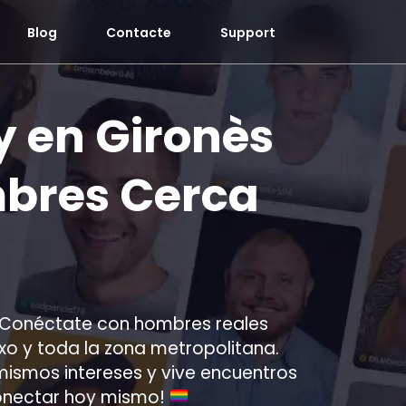
Blog
Contacte
Support
 en Gironès
bres Cerca
Conéctate con hombres reales
txo y toda la zona metropolitana.
mismos intereses y vive encuentros
conectar hoy mismo!