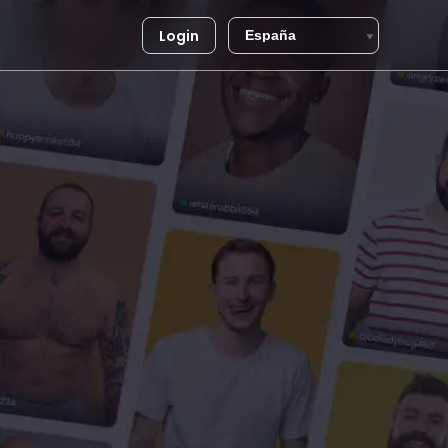
Login