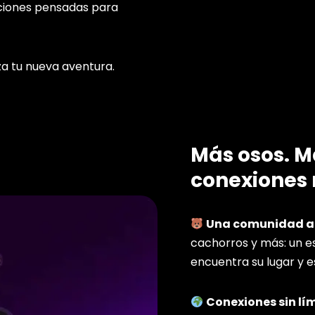
unciones pensadas para
.
a tu nueva aventura.
Más osos. 
conexiones 
Una comunidad au
cachorros y más: un 
encuentra su lugar y e
Conexiones sin lí