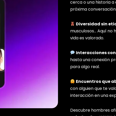
cerca o una historia a
próxima conversación
Diversidad sin et
musculosos… Aquí no h
vida es valorado.
Interacciones con
hasta una conexión pr
para algo real.
Encuentros que a
con alguien que te va
interacción en una exp
Descubre hombres afine