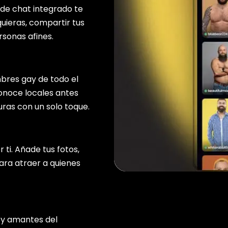
 de chat integrado te
uieras, compartir tus
rsonas afines.
bres gay de todo el
onoce locales antes
uras con un solo toque.
 ti. Añade tus fotos,
ara atraer a quienes
 y amantes del