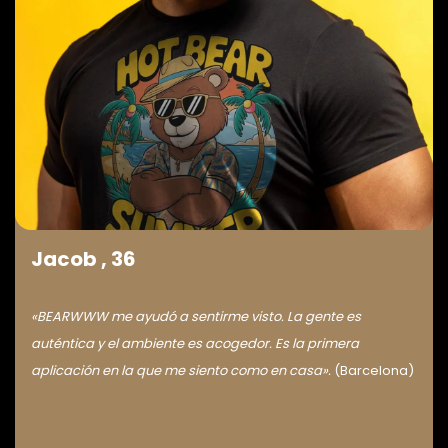
Jacob , 36
«BEARWWW me ayudó a sentirme visto. La gente es
auténtica y el ambiente es acogedor. Es la primera
aplicación en la que me siento como en casa».
(Barcelona)