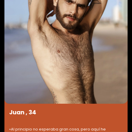
Juan , 34
«Al principio no esperaba gran cosa, pero aquí he