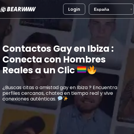
Login
Saltar
al
contenido
Contactos Gay en
Ibiza
:
Conecta con Hombres
Reales a un Clic
¿Buscas citas o amistad gay en Ibiza ? Encuentra
perfiles cercanos, chatea en tiempo real y vive
conexiones auténticas.