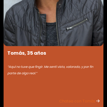
Tomás, 35 años
“Aquí no tuve que fingir. Me sentí visto, valorado, y por fin
parte de algo real.”
Chatea con Tomás