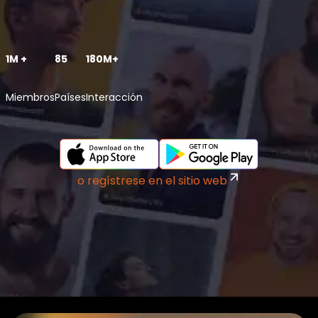
1M +
85
180M+
Miembros
Países
Interacción
o regístrese en el sitio web