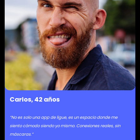
Carlos, 42 años
“No es solo una app de ligue, es un espacio donde me
siento cómodo siendo yo mismo. Conexiones reales, sin
máscaras.”