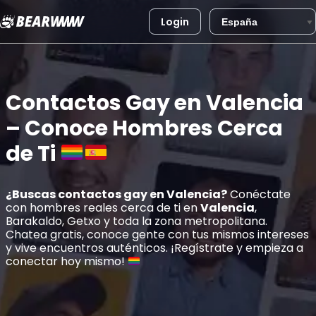
Login
Saltar
al
contenido
Contactos Gay en Valencia
– Conoce Hombres Cerca
de Ti
¿Buscas contactos gay en
Valencia
?
Conéctate
con hombres reales cerca de ti en
Valencia
,
Barakaldo, Getxo y toda la zona metropolitana.
Chatea gratis, conoce gente con tus mismos intereses
y vive encuentros auténticos. ¡Regístrate y empieza a
conectar hoy mismo!