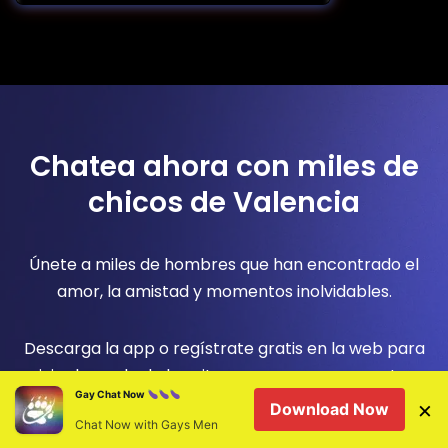
Chatea ahora con miles de
chicos de Valencia
Únete a miles de hombres que han encontrado el
amor, la amistad y momentos inolvidables.
Descarga la app o regístrate gratis en la web para
vivir el mundo de las citas gay como nunca antes.
Gay Chat Now
×
Download Now
Chat Now with Gays Men