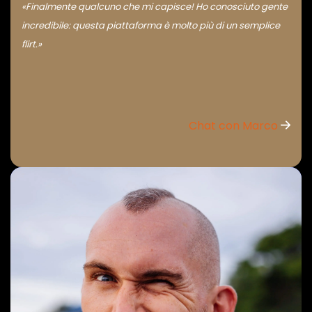
«Finalmente qualcuno che mi capisce! Ho conosciuto gente
incredibile: questa piattaforma è molto più di un semplice
flirt.»
Chat con Marco