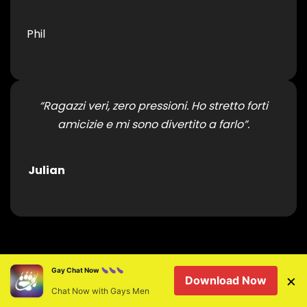
Phil
“Ragazzi veri, zero pressioni. Ho stretto forti
amicizie e mi sono divertito a farlo”.
Julian
Gay Chat Now
×
Download Now
Chat Now with Gays Men