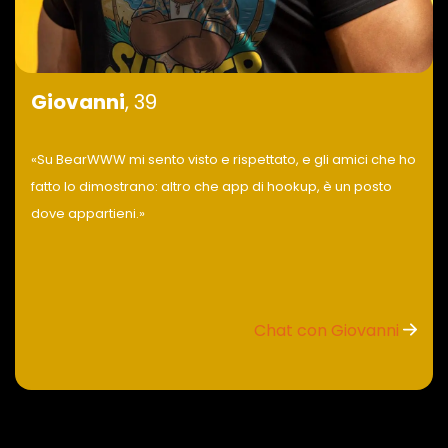
Giovanni
, 39
«Su BearWWW mi sento visto e rispettato, e gli amici che ho
fatto lo dimostrano: altro che app di hookup, è un posto
dove appartieni.»
Chat con Giovanni