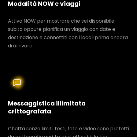
Modalità NOW e viaggi
Attiva NOW per mostrare che sei disponibile
subito oppure pianifica un viaggio con date e
destinazione e connettiti con i locali prima ancora
di arrivare.
Messaggistica illimitata
crittografata
Chatta senza limiti: testi, foto e video sono protetti
da crittografia end‑to‑end, affinché le tue