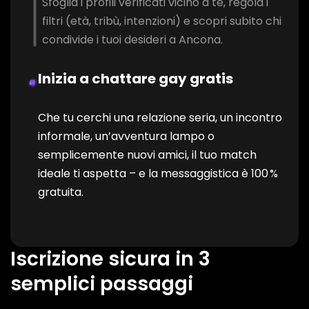
Sfoglia i profili verificati vicino a te, regola i
filtri (età, tribù, intenzioni) e scopri subito chi
condivide i tuoi desideri a Ancona.
Inizia a chattare gay gratis
Che tu cerchi una relazione seria, un incontro
informale, un’avventura lampo o
semplicemente nuovi amici, il tuo match
ideale ti aspetta – e la messaggistica è 100 %
gratuita.
Iscrizione sicura in 3
semplici passaggi