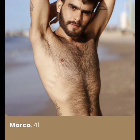
Marco
, 41