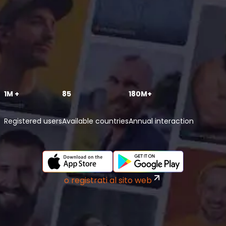
1M +
85
180M+
Registered users
Available countries
Annual interaction
o registrati al sito web