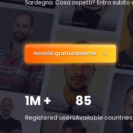
Sardegna. Cosa aspetti? Entra subito 
Iscriviti gratuitamente
1M +
85
Registered users
Available countries