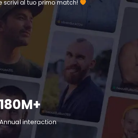
e scrivi al tuo primo match!
180M+
Annual interaction