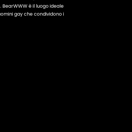
. BearWWW è il luogo ideale
 uomini gay che condividono i