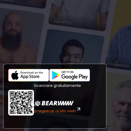
Scaricare gratuitamente
o registrati al sito web