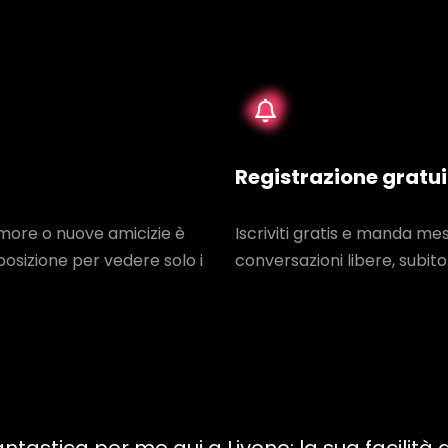
Registrazione gratu
amore o nuove amicizie è
Iscriviti gratis e manda me
posizione per vedere solo i
conversazioni libere, subito