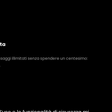
ita
ssaggi illimitati senza spendere un centesimo:
.