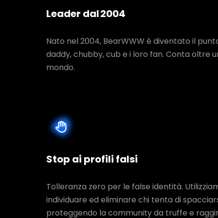
Leader dal 2004
Nato nel 2004, BearWWW è diventato il punto 
daddy, chubby, cub e i loro fan. Conta oltre un m
mondo.
Stop ai profili falsi
Tolleranza zero per le false identità. Utilizzia
individuare ed eliminare chi tenta di spacciar
proteggendo la community da truffe e raggiri