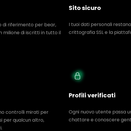
Sito sicuro
I tuoi dati personali restano
di riferimento per bear,
crittografia SSL e la piatt
ilione di iscritti in tutto il
Profili verificati
Ogni nuovo utente passa un
mo controlli mirati per
chattare e conoscere gente
si per qualcun altro,
.