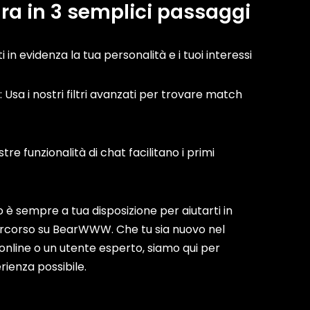
ura in 3 semplici passaggi
ti in evidenza la tua personalità e i tuoi interessi
i: Usa i nostri filtri avanzati per trovare match
stre funzionalità di chat facilitano i primi
 è sempre a tua disposizione per aiutarti in
rcorso su BearWWW. Che tu sia nuovo nel
online o un utente esperto, siamo qui per
rienza possibile.