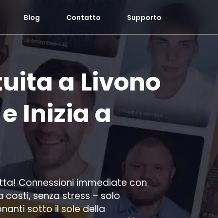
Blog
Contatto
Supporto
uita a Livono
e Inizia a
tta! Connessioni immediate con
 costi, senza stress – solo
anti sotto il sole della