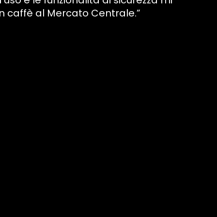
so e le funzionalità di sicurezza mi
 caffè al Mercato Centrale.”