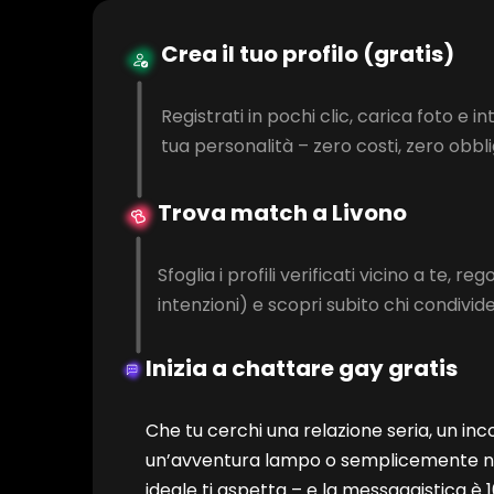
Crea il tuo profilo (gratis)
Registrati in pochi clic, carica foto e in
tua personalità – zero costi, zero obbli
Trova match a Livono
Sfoglia i profili verificati vicino a te, regol
intenzioni) e scopri subito chi condivide 
Inizia a chattare gay gratis
Che tu cerchi una relazione seria, un inc
un’avventura lampo o semplicemente nuo
ideale ti aspetta – e la messaggistica è 1