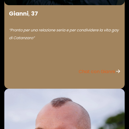
Gianni
,
37
“Pronto per una relazione seria e per condividere la vita gay
di Catanzaro”
Chat con Gianni