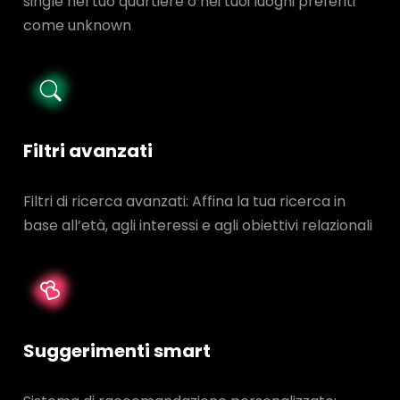
single nel tuo quartiere o nei tuoi luoghi preferiti
come unknown
Filtri avanzati
Filtri di ricerca avanzati: Affina la tua ricerca in
base all’età, agli interessi e agli obiettivi relazionali
Suggerimenti smart