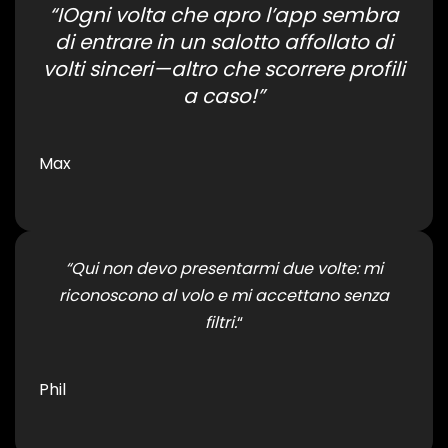
“IOgni volta che apro l’app sembra
di entrare in un salotto affollato di
volti sinceri—altro che scorrere profili
a caso!”
Max
“Qui non devo presentarmi due volte: mi
riconoscono al volo e mi accettano senza
filtri.
“
Phil