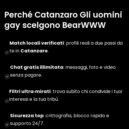
Perché Catanzaro Gli uomini
gay scelgono BearWWW
Match locali verificati
: profili reali a due passi da
te in
Catanzaro
.
Chat gratis illimitata
: messaggi, foto e video
senza pagare.
Filtri ultra‑mirati
: trova subito chi condivide i tuoi
interessi e la tua tribù.
Sicurezza top
: crittografia, blocco rapido e
supporto 24/7.