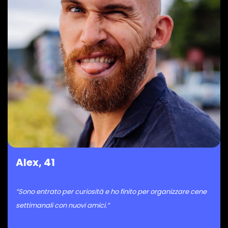
Alex, 41
“Sono entrato per curiosità e ho finito per organizzare cene
settimanali con nuovi amici.”