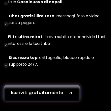
te in
Casalnuovo di napoli
.
Chat gratis illimitata
: messaggi, foto e video
senza pagare.
Filtri ultra‑mirati
: trova subito chi condivide i tuoi
interessi e la tua tribù.
Sicurezza top
: crittografia, blocco rapido e
supporto 24/7.
Iscriviti gratuitamente