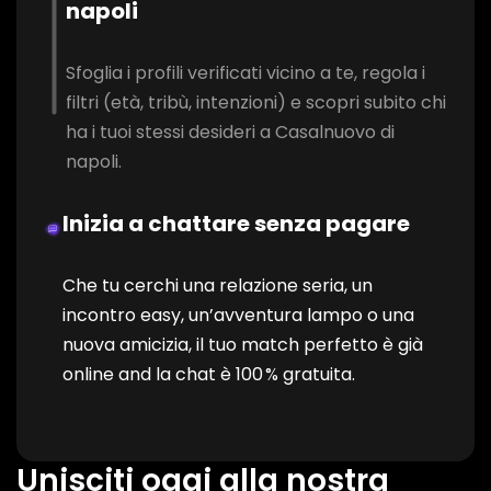
napoli
Sfoglia i profili verificati vicino a te, regola i
filtri (età, tribù, intenzioni) e scopri subito chi
ha i tuoi stessi desideri a Casalnuovo di
napoli.
Inizia a chattare senza pagare
Che tu cerchi una relazione seria, un
incontro easy, un’avventura lampo o una
nuova amicizia, il tuo match perfetto è già
online and la chat è 100 % gratuita.
Unisciti oggi alla nostra