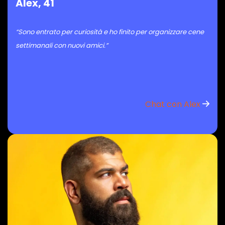
Alex, 41
“Sono entrato per curiosità e ho finito per organizzare cene
settimanali con nuovi amici.”
Chat con Alex