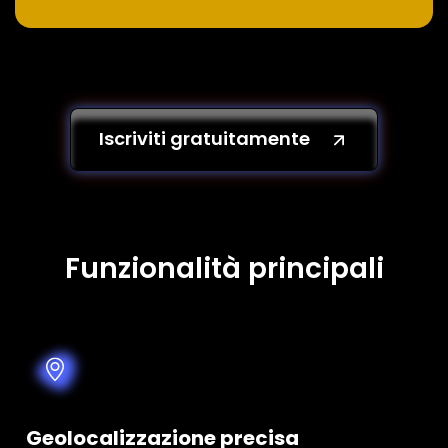
Iscriviti gratuitamente
Funzionalità principali
Geolocalizzazione precisa