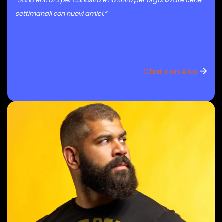
“Sono entrato per curiosità e ho finito per organizzare cene
settimanali con nuovi amici.”
Chat con Alex