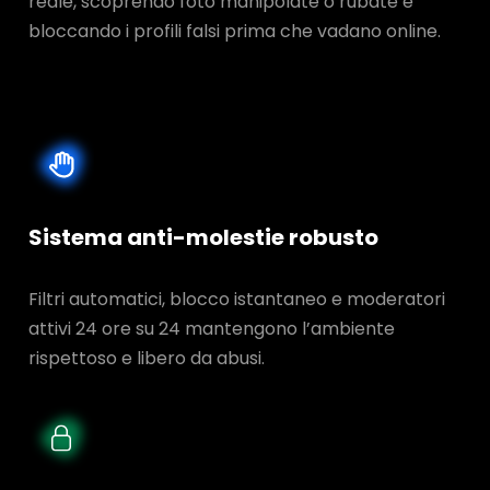
reale, scoprendo foto manipolate o rubate e
bloccando i profili falsi prima che vadano online.
Sistema anti-molestie robusto
Filtri automatici, blocco istantaneo e moderatori
attivi 24 ore su 24 mantengono l’ambiente
rispettoso e libero da abusi.