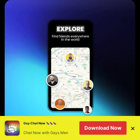
Gay Chat Now
×
Download Now
Chat Now with Gays Men