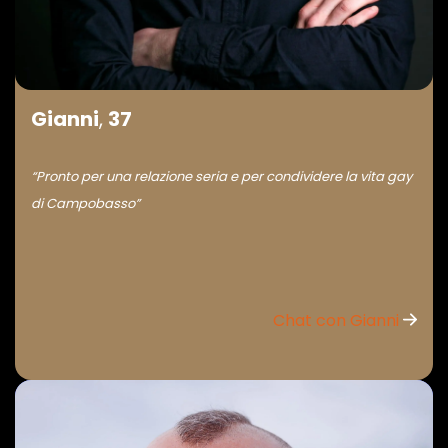
Gianni
,
37
“Pronto per una relazione seria e per condividere la vita gay
di Campobasso”
Chat con Gianni