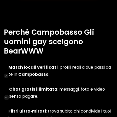
Perché Campobasso Gli
uomini gay scelgono
BearWWW
Match locali verificati
: profili reali a due passi da
te in
Campobasso
.
Chat gratis illimitata
: messaggi, foto e video
senza pagare.
Filtri ultra‑mirati
: trova subito chi condivide i tuoi