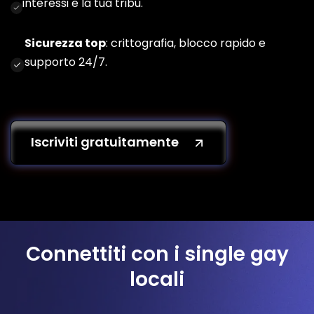
interessi e la tua tribù.
Sicurezza top
: crittografia, blocco rapido e
supporto 24/7.
Iscriviti gratuitamente
Connettiti con i single gay
locali