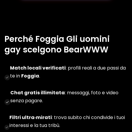
Perché Foggia Gli uomini
gay scelgono BearWWW
Match locali verificati
: profili reali a due passi da
te in
Foggia
.
Chat gratis illimitata
: messaggi, foto e video
senza pagare.
Filtri ultra‑mirati
: trova subito chi condivide i tuoi
interessi e la tua tribù.