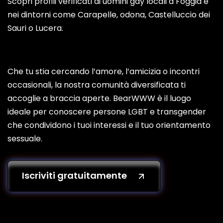
Scopri profili verificati di uomini gay locali a Foggia e
nei dintorni come Carapelle, odona, Castelluccio dei
Sauri o Lucera.
Che tu stia cercando l’amore, l’amicizia o incontri
occasionali, la nostra comunità diversificata ti
accoglie a braccia aperte. BearWWW è il luogo
ideale per conoscere persone LGBT e transgender
che condividono i tuoi interessi e il tuo orientamento
sessuale.
Iscriviti gratuitamente