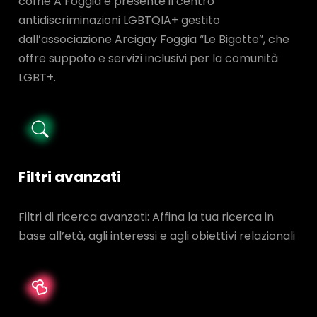
come A Foggia è presente il centro
antidiscriminazioni LGBTQIA+ gestito
dall’associazione Arcigay Foggia “Le Bigotte”, che
offre suppoto e servizi inclusivi per la comunità
LGBT+.
Filtri avanzati
Filtri di ricerca avanzati: Affina la tua ricerca in
base all’età, agli interessi e agli obiettivi relazionali