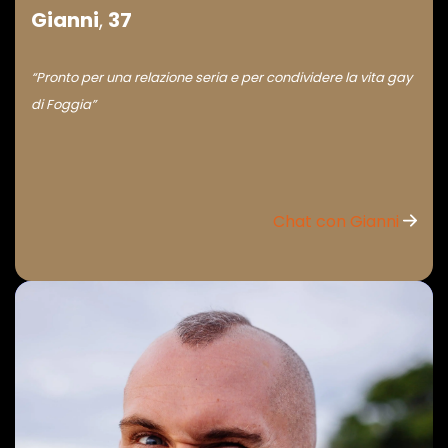
Gianni
,
37
“Pronto per una relazione seria e per condividere la vita gay
di Foggia”
Chat con Gianni