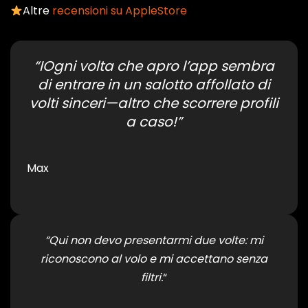
Altre
recensioni su AppleStore
“IOgni volta che apro l’app sembra
di entrare in un salotto affollato di
volti sinceri—altro che scorrere profili
a caso!”
Max
“Qui non devo presentarmi due volte: mi
riconoscono al volo e mi accettano senza
filtri.
“