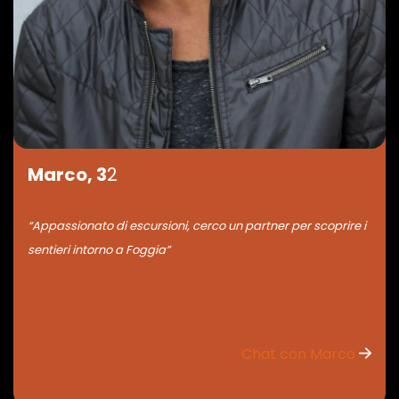
Marco, 3
2
“Appassionato di escursioni, cerco un partner per scoprire i
sentieri intorno a Foggia”
Chat con Marco