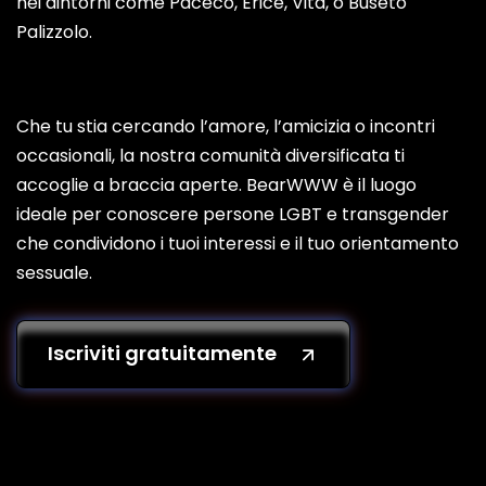
nei dintorni come Paceco, Erice, Vita, o Buseto
Palizzolo.
Che tu stia cercando l’amore, l’amicizia o incontri
occasionali, la nostra comunità diversificata ti
accoglie a braccia aperte. BearWWW è il luogo
ideale per conoscere persone LGBT e transgender
che condividono i tuoi interessi e il tuo orientamento
sessuale.
Iscriviti gratuitamente