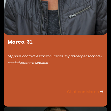
Marco, 3
2
“Appassionato di escursioni, cerco un partner per scoprire i
sentieri intorno a Marsala”
Chat con Marco