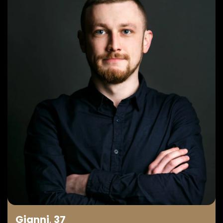
Gianni
,
37