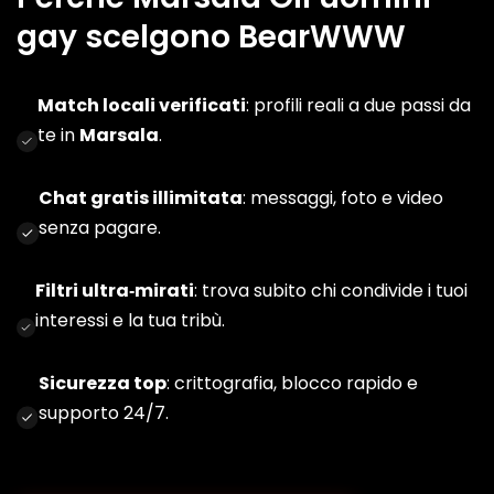
gay scelgono BearWWW
Match locali verificati
: profili reali a due passi da
te in
Marsala
.
Chat gratis illimitata
: messaggi, foto e video
senza pagare.
Filtri ultra‑mirati
: trova subito chi condivide i tuoi
interessi e la tua tribù.
Sicurezza top
: crittografia, blocco rapido e
supporto 24/7.