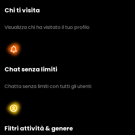
Chi ti visita
Visualizza chi ha visitato il tuo profilo
Chat senza limiti
Chatta senza limiti con tutti gli utenti
Filtri attività & genere