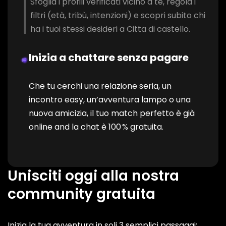
Sfoglia i profili verificati vicino a te, regola i
filtri (età, tribù, intenzioni) e scopri subito chi
ha i tuoi stessi desideri a Citta di castello.
Inizia a chattare senza pagare
Che tu cerchi una relazione seria, un
incontro easy, un’avventura lampo o una
nuova amicizia, il tuo match perfetto è già
online and la chat è 100 % gratuita.
Unisciti oggi alla nostra
community gratuita
Inizia la tua avventura in soli 3 semplici passaggi: