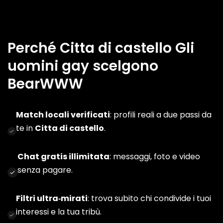
Perché Citta di castello Gli
uomini gay scelgono
BearWWW
Match locali verificati
: profili reali a due passi da
te in
Citta di castello
.
Chat gratis illimitata
: messaggi, foto e video
senza pagare.
Filtri ultra‑mirati
: trova subito chi condivide i tuoi
interessi e la tua tribù.