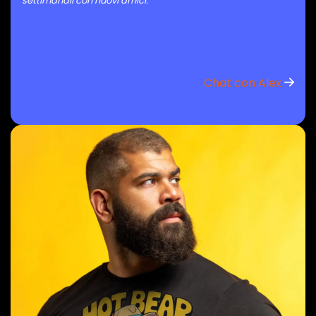
settimanali con nuovi amici.”
Chat con Alex