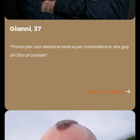
Gianni
,
37
“Pronto per una relazione seria e per condividere la vita gay
di Citta di castello”
Chat con Gianni