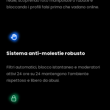
reale, scoprendo foto manipolate o rubate e
bloccando i profili falsi prima che vadano online.
Sistema anti-molestie robusto
Filtri automatici, blocco istantaneo e moderatori
attivi 24 ore su 24 mantengono l’ambiente
rispettoso e libero da abusi.