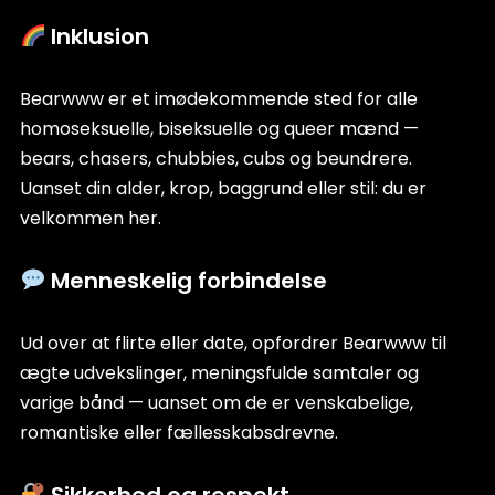
Inklusion
Bearwww er et imødekommende sted for alle
homoseksuelle, biseksuelle og queer mænd —
bears, chasers, chubbies, cubs og beundrere.
Uanset din alder, krop, baggrund eller stil: du er
velkommen her.
Menneskelig forbindelse
Ud over at flirte eller date, opfordrer Bearwww til
ægte udvekslinger, meningsfulde samtaler og
varige bånd — uanset om de er venskabelige,
romantiske eller fællesskabsdrevne.
Sikkerhed og respekt