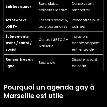
Bars, clubs,
Danser, sortir,
Soirées queer
collectifs locaux
rencontrer
Afterworks
Réseaux sociaux,
Rencontres plus
LGBT+
bars partenaires
calmes
Événements
Inclusion,
Centre LGBTQIA+
trans / santé /
accompagnem
Marseille
social
ent, entraide
Rencontres en
Discuter avant
Bearwww
ligne
de sortir
Pourquoi un agenda gay à
Marseille est utile