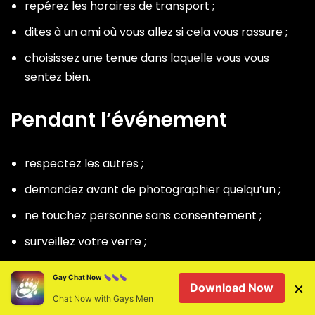
repérez les horaires de transport ;
dites à un ami où vous allez si cela vous rassure ;
choisissez une tenue dans laquelle vous vous
sentez bien.
Pendant l’événement
respectez les autres ;
demandez avant de photographier quelqu’un ;
ne touchez personne sans consentement ;
surveillez votre verre ;
écoutez vos limites ;
Gay Chat Now
×
Download Now
partez si vous ne vous sentez pas bien ;
Chat Now with Gays Men