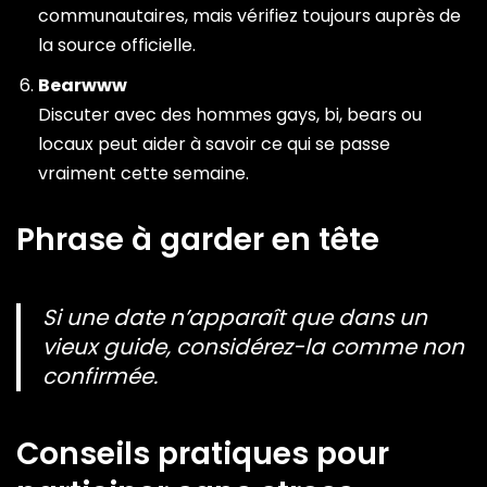
communautaires, mais vérifiez toujours auprès de
la source officielle.
Bearwww
Discuter avec des hommes gays, bi, bears ou
locaux peut aider à savoir ce qui se passe
vraiment cette semaine.
Phrase à garder en tête
Si une date n’apparaît que dans un
vieux guide, considérez-la comme non
confirmée.
Conseils pratiques pour