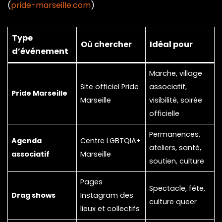
(
pride-marseille.com
)
Type
Où chercher
Idéal pour
d’événement
Marche, village
Site officiel Pride
associatif,
Pride Marseille
Marseille
visibilité, soirée
officielle
Permanences,
Agenda
Centre LGBTQIA+
ateliers, santé,
associatif
Marseille
soutien, culture
Pages
Spectacle, fête,
Drag shows
Instagram des
culture queer
lieux et collectifs