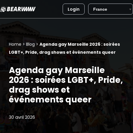
Login
Aller
au
contenu
Home
>
Blog
>
Agenda gay Marseille 2026 : soirées
LGBT+, Pride, drag shows et événements queer
Agenda gay Marseille
2026 : soirées LGBT+, Pride,
drag shows et
événements queer
30 avril 2026