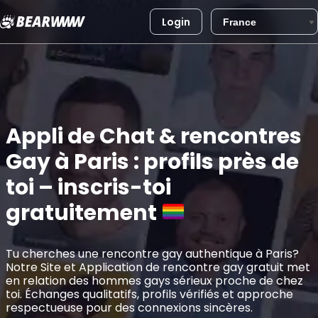
Login
Aller
au
contenu
Appli de Chat & rencontres
Gay à Paris : profils près de
toi – inscris-toi
gratuitement
Tu cherches une rencontre gay authentique à Paris?
Notre Site et Application de rencontre gay gratuit met
en relation des hommes gays sérieux proche de chez
toi. Échanges qualitatifs, profils vérifiés et approche
respectueuse pour des connexions sincères.