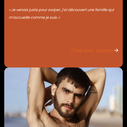
« Je venais juste pour swiper, j’ai découvert une famille qui
m’accueille comme je suis. »
Chat avec Jérôme