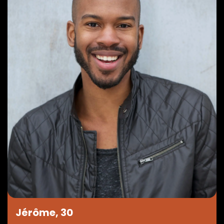
Jérôme, 30