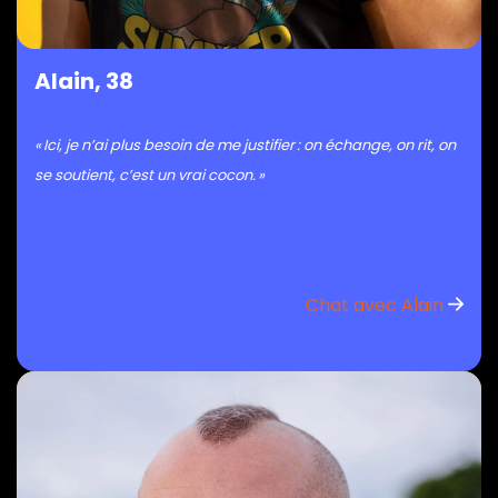
Alain, 38
« Ici, je n’ai plus besoin de me justifier : on échange, on rit, on
se soutient, c’est un vrai cocon. »
Chat avec Alain