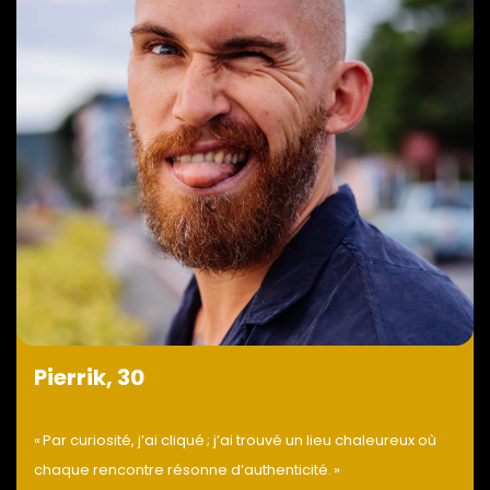
Pierrik, 30
« Par curiosité, j’ai cliqué ; j’ai trouvé un lieu chaleureux où
chaque rencontre résonne d’authenticité. »