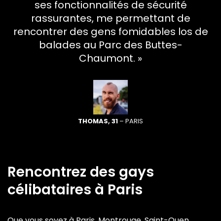
ses fonctionnalités de sécurité
rassurantes, me permettant de
rencontrer des gens fomidables los de
balades au Parc des Buttes-
Chaumont. »
THOMAS, 31
– PARIS
Rencontrez des gays
célibataires à Paris
Que vous soyez à Paris, Montrouge, Saint-Ouen,