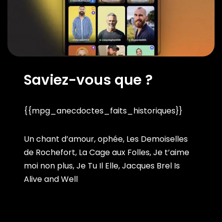
Saviez-vous que ?
{{mpg_anecdoctes_faits_historiques}}
Un chant d’amour, ophée, Les Demoiselles
de Rochefort, La Cage aux Folles, Je t’aime
moi non plus, Je Tu Il Elle, Jacques Brel Is
Alive and Well