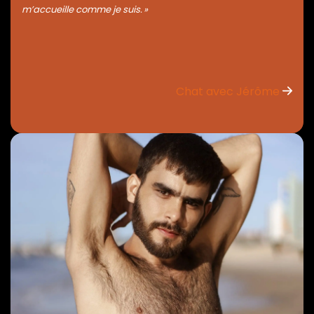
m’accueille comme je suis. »
Chat avec Jérôme