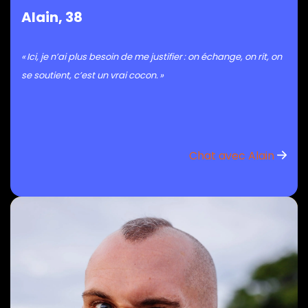
Alain, 38
« Ici, je n’ai plus besoin de me justifier : on échange, on rit, on
se soutient, c’est un vrai cocon. »
Chat avec Alain