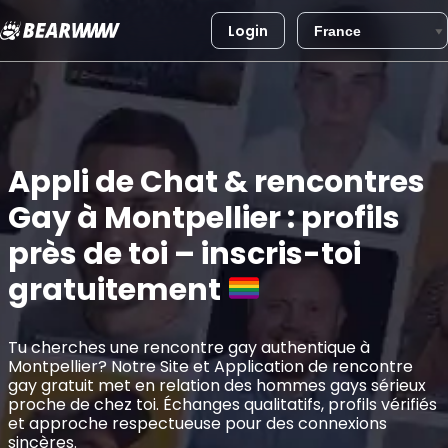
Login
Aller
au
contenu
Appli de Chat & rencontres
Gay à Montpellier : profils
près de toi – inscris-toi
gratuitement
Tu cherches une rencontre gay authentique à
Montpellier? Notre Site et Application de rencontre
gay gratuit met en relation des hommes gays sérieux
proche de chez toi. Échanges qualitatifs, profils vérifiés
et approche respectueuse pour des connexions
sincères.