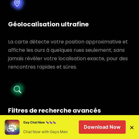
Géolocalisation ultrafine
La carte détecte votre position approximative et
affiche les ours à quelques rues seulement, sans
jamais révéler votre localisation exacte, pour des
rencontres rapides et sûres.
Filtres de recherche avancés
Gay Chat Now
×
Download Now
Âge, tribu, morphologie, intentions ou passions :
Chat Now with Gays Men
combinez les critères d’un simple geste et