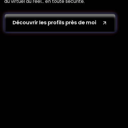
du virtuel au réel… en toute sécurité.
Découvrir les profils près de moi