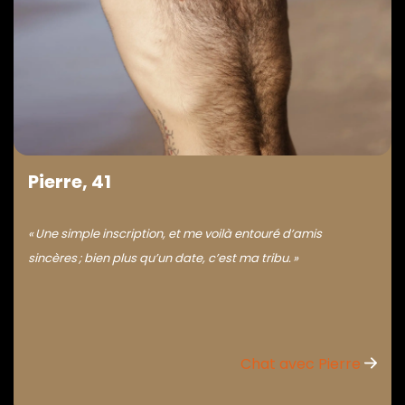
Pierre, 41
« Une simple inscription, et me voilà entouré d’amis
sincères ; bien plus qu’un date, c’est ma tribu. »
Chat avec Pierre