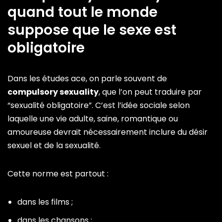
quand tout le monde
suppose que le sexe est
obligatoire
Dans les études ace, on parle souvent de
compulsory sexuality
, que l’on peut traduire par
“sexualité obligatoire”. C’est l’idée sociale selon
laquelle une vie adulte, saine, romantique ou
amoureuse devrait nécessairement inclure du désir
sexuel et de la sexualité.
Cette norme est partout :
dans les films ;
dans les chansons ;