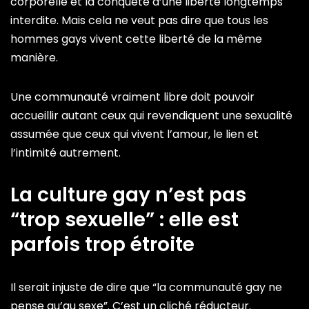
corporelle et la conquête d’une liberté longtemps
interdite. Mais cela ne veut pas dire que tous les
hommes gays vivent cette liberté de la même
manière.
Une communauté vraiment libre doit pouvoir
accueillir autant ceux qui revendiquent une sexualité
assumée que ceux qui vivent l’amour, le lien et
l’intimité autrement.
La culture gay n’est pas
“trop sexuelle” : elle est
parfois trop étroite
Il serait injuste de dire que “la communauté gay ne
pense qu’au sexe”. C’est un cliché réducteur.