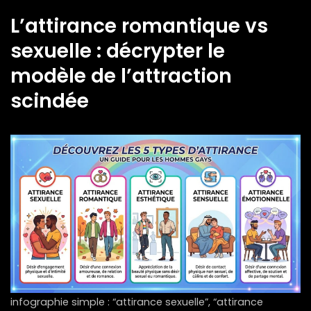
L’attirance romantique vs
sexuelle : décrypter le
modèle de l’attraction
scindée
infographie simple : “attirance sexuelle”, “attirance