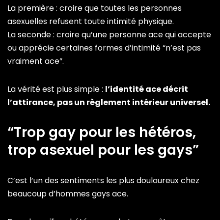
La première : croire que toutes les personnes
asexuelles refusent toute intimité physique.
La seconde : croire qu’une personne ace qui accepte
ou apprécie certaines formes d’intimité “n’est pas
vraiment ace”.
La vérité est plus simple :
l’identité ace décrit
l’attirance, pas un règlement intérieur universel.
“Trop gay pour les hétéros,
trop asexuel pour les gays”
C’est l’un des sentiments les plus douloureux chez
beaucoup d’hommes gays ace.