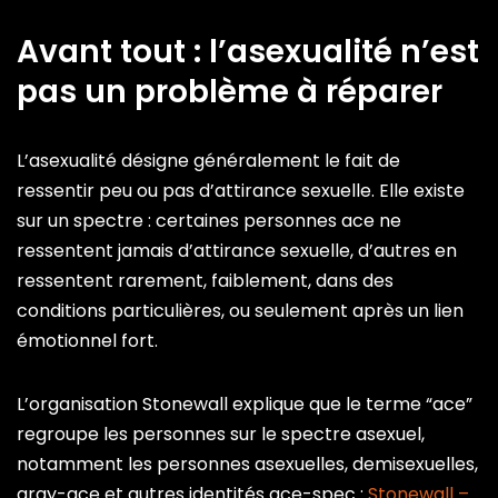
Avant tout : l’asexualité n’est
pas un problème à réparer
L’asexualité désigne généralement le fait de
ressentir peu ou pas d’attirance sexuelle. Elle existe
sur un spectre : certaines personnes ace ne
ressentent jamais d’attirance sexuelle, d’autres en
ressentent rarement, faiblement, dans des
conditions particulières, ou seulement après un lien
émotionnel fort.
L’organisation Stonewall explique que le terme “ace”
regroupe les personnes sur le spectre asexuel,
notamment les personnes asexuelles, demisexuelles,
gray-ace et autres identités ace-spec :
Stonewall –