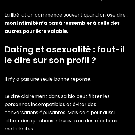
La libération commence souvent quand on ose dire :
mon intimité n’a pas à ressembler à celle des
autres pour être valable.
Dating et asexualité : faut-il
le dire sur son profil ?
Il n’y a pas une seule bonne réponse.
Le dire clairement dans sa bio peut filtrer les
personnes incompatibles et éviter des
conversations épuisantes. Mais cela peut aussi
attirer des questions intrusives ou des réactions
maladroites.