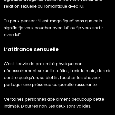
relation sexuelle ou romantique avec lui.
Tu peux penser : “Il est magnifique” sans que cela
signifie “je veux coucher avec lui” ou “je veux sortir
avec lui”.
L’attirance sensuelle
C’est l’envie de proximité physique non
nécessairement sexuelle : câlins, tenir la main, dormir
contre quelqu’un, se blottir, toucher les cheveux,
partager une présence corporelle rassurante.
Certaines personnes ace aiment beaucoup cette
intimité. D’autres non. Les deux sont valides.