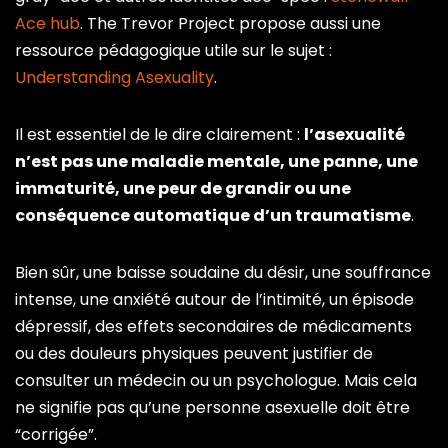
Ace hub
. The Trevor Project propose aussi une
ressource pédagogique utile sur le sujet :
Understanding Asexuality
.
Il est essentiel de le dire clairement :
l’asexualité
n’est pas une maladie mentale, une panne, une
immaturité, une peur de grandir ou une
conséquence automatique d’un traumatisme
.
Bien sûr, une baisse soudaine du désir, une souffrance
intense, une anxiété autour de l’intimité, un épisode
dépressif, des effets secondaires de médicaments
ou des douleurs physiques peuvent justifier de
consulter un médecin ou un psychologue. Mais cela
ne signifie pas qu’une personne asexuelle doit être
“corrigée”.