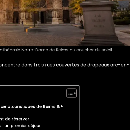
 cathédrale Notre-Dame de Reims au coucher du soleil
oncentre dans trois rues couvertes de drapeaux arc-en-
t œnotouristiques de Reims 15+
t de réserver
our un premier séjour