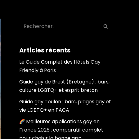
Articles récents
Le Guide Complet des Hôtels Gay
Friendly à Paris
Guide gay de Brest (Bretagne) : bars,
culture LGBTQ+ et esprit breton
Guide gay Toulon : bars, plages gay et
vie LGBTQ+ en PACA
Meilleures applications gay en
France 2026 : comparatif complet
pour choisir la bonne app