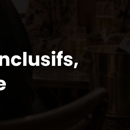
nclusifs,
e