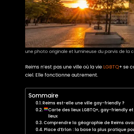
une photo originale et lumineuse du parvis de la
Reims n’est pas une ville où la vie
LGBTQ
+ se c
ciel. Elle fonctionne autrement.
Sommaire
Reims est-elle une ville gay-friendly ?
Carte des lieux LGBTQ+, gay-friendly e
lieux
Comprendre la géographie de Reims avan
Place d’Erlon : la base la plus pratique p