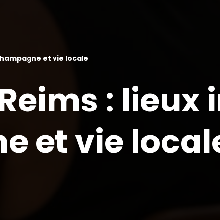
 Champagne et vie locale
eims : lieux i
et vie local