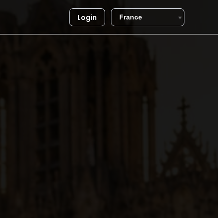
Login