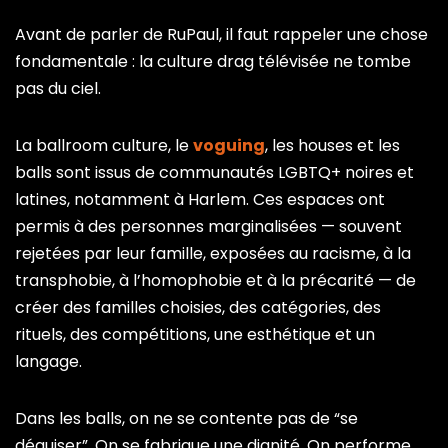
Avant de parler de RuPaul, il faut rappeler une chose
fondamentale : la culture drag télévisée ne tombe
pas du ciel.
La ballroom culture, le
voguing
, les houses et les
balls sont issus de communautés LGBTQ+ noires et
latines, notamment à Harlem. Ces espaces ont
permis à des personnes marginalisées — souvent
rejetées par leur famille, exposées au racisme, à la
transphobie, à l’homophobie et à la précarité — de
créer des familles choisies, des catégories, des
rituels, des compétitions, une esthétique et un
langage.
Dans les balls, on ne se contente pas de “se
déguiser”. On se fabrique une dignité. On performe