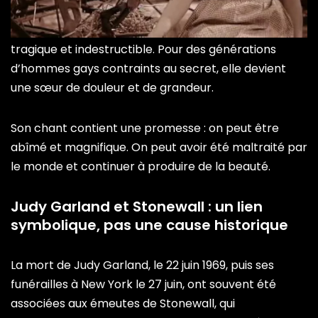
Elle est à la fois enfant star exploitée, femme
blessée, voix immense, corps fragilisé, diva drôle,
tragique et indestructible. Pour des générations
d’hommes gays contraints au secret, elle devient
une sœur de douleur et de grandeur.
Son chant contient une promesse : on peut être
abîmé et magnifique. On peut avoir été maltraité par
le monde et continuer à produire de la beauté.
Judy Garland et Stonewall : un lien
symbolique, pas une cause historique
La mort de Judy Garland, le 22 juin 1969, puis ses
funérailles à New York le 27 juin, ont souvent été
associées aux émeutes de Stonewall, qui