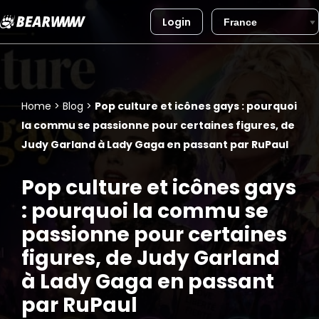
Login
Aller
au
contenu
Home
>
Blog
>
Pop culture et icônes gays : pourquoi
la commu se passionne pour certaines figures, de
Judy Garland à Lady Gaga en passant par RuPaul
Pop culture et icônes gays
: pourquoi la commu se
passionne pour certaines
figures, de Judy Garland
à Lady Gaga en passant
par RuPaul