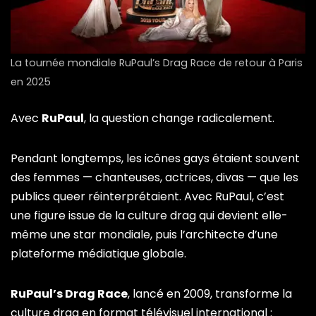
La tournée mondiale RuPaul’s Drag Race de retour à Paris
en 2025
Avec
RuPaul
, la question change radicalement.
Pendant longtemps, les icônes gays étaient souvent
des femmes — chanteuses, actrices, divas — que les
publics queer réinterprétaient. Avec RuPaul, c’est
une figure issue de la culture drag qui devient elle-
même une star mondiale, puis l’architecte d’une
plateforme médiatique globale.
RuPaul’s Drag Race
, lancé en 2009, transforme la
culture drag en format télévisuel international :