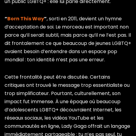
un public LGBTQ+ : elle lui parle directement.
“
Born This Way
”
, sorti en 2011, devient un hymne
d’acceptation de soi. Le morceau est important non
parce qu’il serait subtil, mais parce qu’il ne l’est pas. Il
dit frontalement ce que beaucoup de jeunes LGBTQ+
avaient besoin d’entendre dans un espace pop
mondial : ton identité n’est pas une erreur.
Cette frontalité peut être discutée. Certains
critiques ont trouvé le message trop essentialiste ou
trop simplificateur. Pourtant, culturellement, son
impact fut immense. À une époque où beaucoup
d’adolescents LGBTQ+ découvraient Internet, les
réseaux sociaux, les vidéos YouTube et les
communautés en ligne, Lady Gaga offrait un langage
immédiatement partageable : tu n’es pas seul, tu