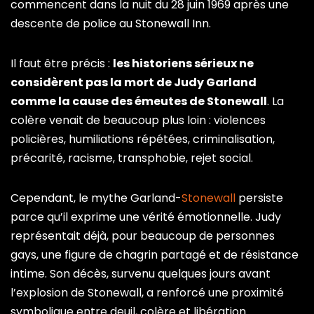
commencent dans la nuit du 28 juin 1969 après une
descente de police au Stonewall Inn.
Il faut être précis :
les historiens sérieux ne
considèrent pas la mort de Judy Garland
comme la cause des émeutes de Stonewall
. La
colère venait de beaucoup plus loin : violences
policières, humiliations répétées, criminalisation,
précarité, racisme, transphobie, rejet social.
Cependant, le mythe Garland-
Stonewall
persiste
parce qu’il exprime une vérité émotionnelle. Judy
représentait déjà, pour beaucoup de personnes
gays, une figure de chagrin partagé et de résistance
intime. Son décès, survenu quelques jours avant
l’explosion de Stonewall, a renforcé une proximité
symbolique entre deuil, colère et libération.