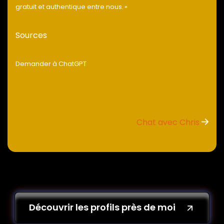
gratuit et authentique entre nous. »
Sources
Demander à ChatGPT
Chat avec Chris
Découvrir les profils près de moi