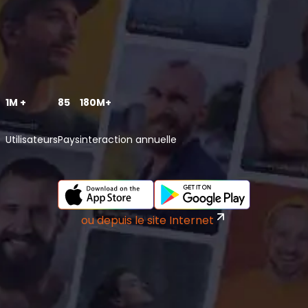
1M +
85
180M+
Utilisateurs
Pays
interaction annuelle
ou depuis le site Internet