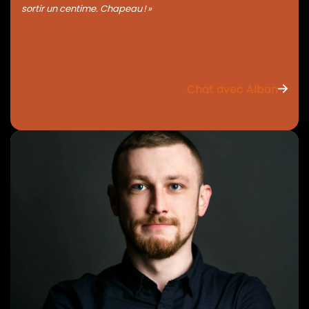
sortir un centime. Chapeau ! »
Chat avec Alban