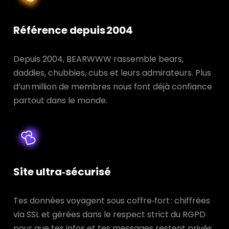
Référence depuis 2004
Depuis 2004, BEARWWW rassemble bears,
daddies, chubbies, cubs et leurs admirateurs. Plus
d’un million de membres nous font déjà confiance
partout dans le monde.
Site ultra‑sécurisé
Tes données voyagent sous coffre‑fort : chiffrées
via SSL et gérées dans le respect strict du RGPD
pour que tes infos et tes messages restent privés.