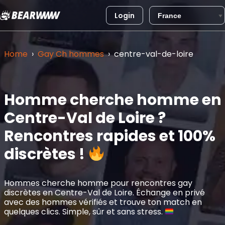
Login
Aller
au
Home
›
Gay Ch hommes
›
centre-val-de-loire
contenu
Homme cherche homme en
Centre-Val de Loire ?
Rencontres rapides et 100%
discrètes !
Hommes cherche homme pour rencontres gay
discrètes en Centre-Val de Loire. Échange en privé
avec des hommes vérifiés et trouve ton match en
quelques clics. Simple, sûr et sans stress.