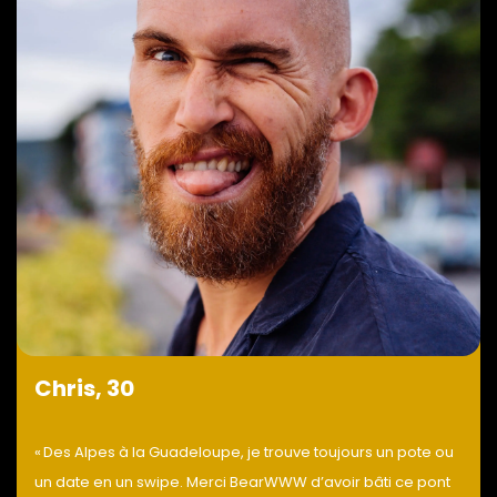
Chris, 30
« Des Alpes à la Guadeloupe, je trouve toujours un pote ou
un date en un swipe. Merci BearWWW d’avoir bâti ce pont