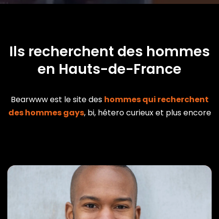
Ils recherchent des hommes
en Hauts-de-France
Bearwww est le site des
hommes qui recherchent
des hommes gays
, bi, hétero curieux et plus encore