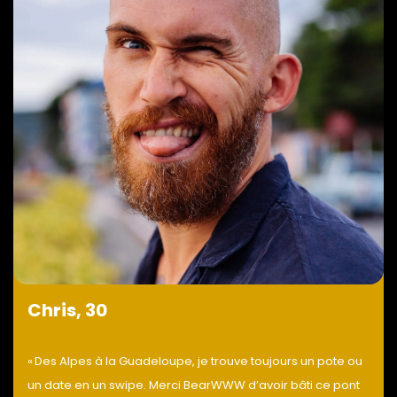
Chris, 30
« Des Alpes à la Guadeloupe, je trouve toujours un pote ou
un date en un swipe. Merci BearWWW d’avoir bâti ce pont