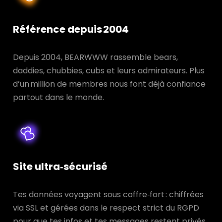
Référence depuis 2004
Depuis 2004, BEARWWW rassemble bears,
daddies, chubbies, cubs et leurs admirateurs. Plus
d’un million de membres nous font déjà confiance
partout dans le monde.
Site ultra‑sécurisé
Tes données voyagent sous coffre‑fort : chiffrées
via SSL et gérées dans le respect strict du RGPD
pour que tes infos et tes messages restent privés.