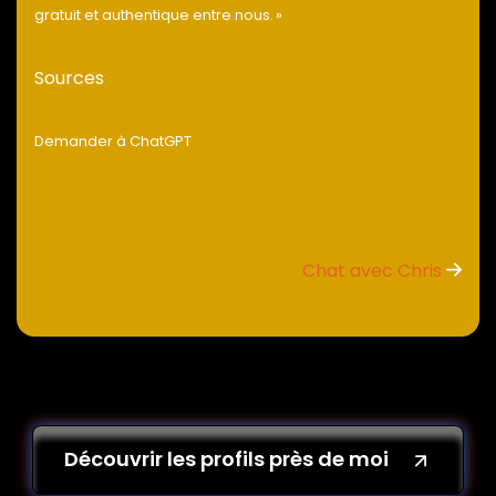
gratuit et authentique entre nous. »
Sources
Demander à ChatGPT
Chat avec Chris
Découvrir les profils près de moi