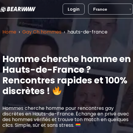
Login
Aller
au
Home
›
Gay Ch hommes
›
hauts-de-france
contenu
Homme cherche homme en
Hauts-de-France ?
Rencontres rapides et 100%
discrètes !
Hommes cherche homme pour rencontres gay
discrètes en Hauts-de-France. Échange en privé avec
des hommes vérifiés et trouve ton match en quelques
clics. Simple, sûr et sans stress.