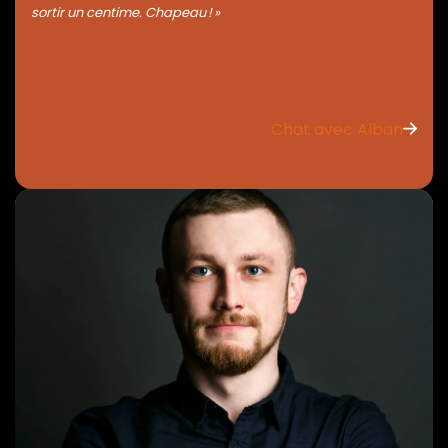
sortir un centime. Chapeau ! »
Chat avec Alban