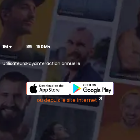
1M +
85
180M+
Utilisateurs
Pays
interaction annuelle
ou depuis le site Internet