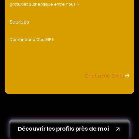
gratuit et authentique entre nous. »
Sources
Demander à ChatGPT
Chat avec Chris
Découvrir les profils près de moi