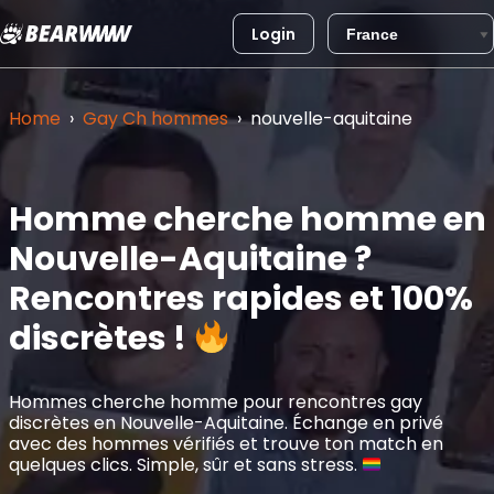
Login
Aller
au
Home
›
Gay Ch hommes
›
nouvelle-aquitaine
contenu
Homme cherche homme en
Nouvelle-Aquitaine ?
Rencontres rapides et 100%
discrètes !
Hommes cherche homme pour rencontres gay
discrètes en Nouvelle-Aquitaine. Échange en privé
avec des hommes vérifiés et trouve ton match en
quelques clics. Simple, sûr et sans stress.