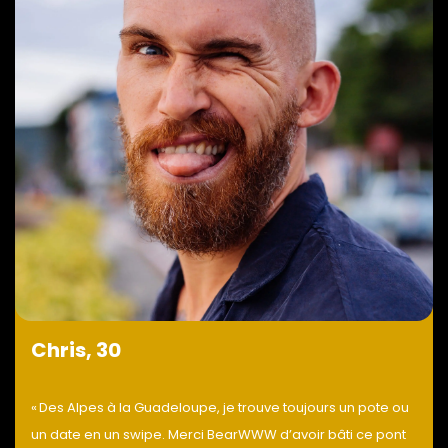
Chris, 30
« Des Alpes à la Guadeloupe, je trouve toujours un pote ou
un date en un swipe. Merci BearWWW d’avoir bâti ce pont