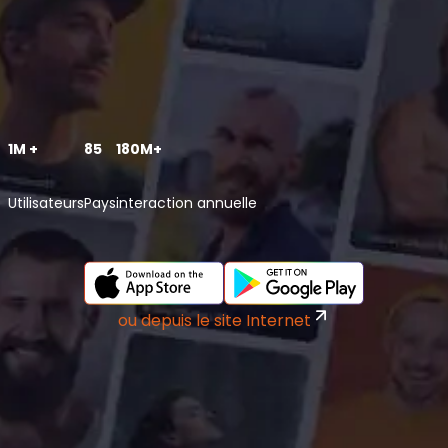
1M +
85
180M+
Utilisateurs
Pays
interaction annuelle
ou depuis le site Internet