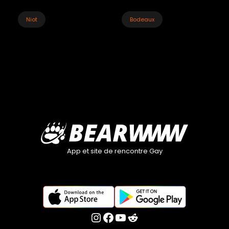
Niot
Bodeaux
App et site de rencontre Gay