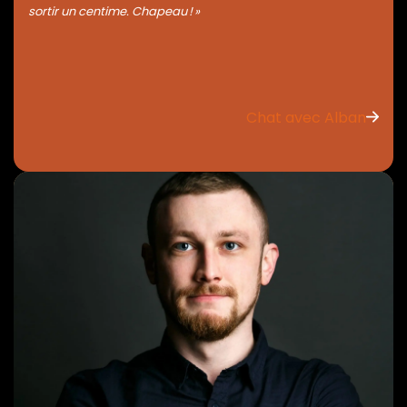
sortir un centime. Chapeau ! »
Chat avec Alban