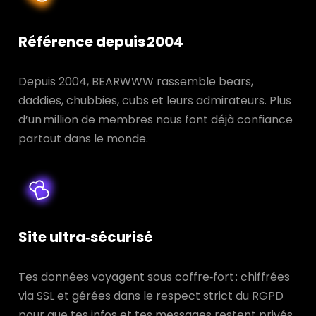
Référence depuis 2004
Depuis 2004, BEARWWW rassemble bears,
daddies, chubbies, cubs et leurs admirateurs. Plus
d’un million de membres nous font déjà confiance
partout dans le monde.
Site ultra‑sécurisé
Tes données voyagent sous coffre‑fort : chiffrées
via SSL et gérées dans le respect strict du RGPD
pour que tes infos et tes messages restent privés.