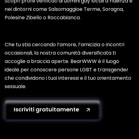
Scopri profili verificati di uomini gay locali a Fidenza e
nei dintorni come Salsomaggioe Terme, Soragna,
Polesine Zibello o Roccabianca.
Che tu stia cercando l’amore, l’amicizia o incontri
occasionali, la nostra comunità diversificata ti
accoglie a braccia aperte. BearWWW è il luogo
ideale per conoscere persone LGBT e transgender
che condividono i tuoi interessi e il tuo orientamento
sessuale.
Iscriviti gratuitamente