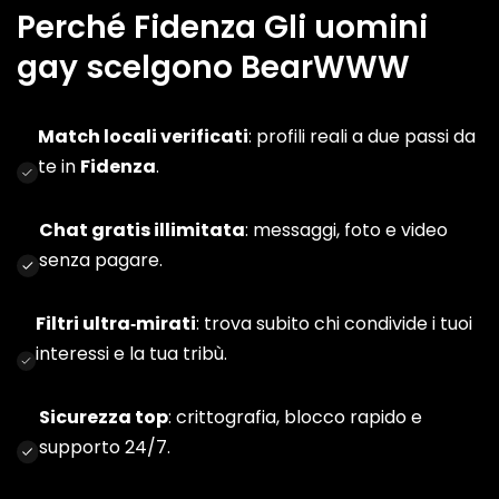
Perché Fidenza Gli uomini
gay scelgono BearWWW
Match locali verificati
: profili reali a due passi da
te in
Fidenza
.
Chat gratis illimitata
: messaggi, foto e video
senza pagare.
Filtri ultra‑mirati
: trova subito chi condivide i tuoi
interessi e la tua tribù.
Sicurezza top
: crittografia, blocco rapido e
supporto 24/7.