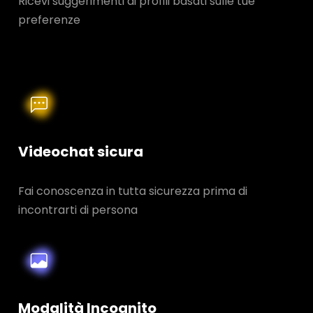
Ricevi suggerimenti di profili basati sulle tue
preferenze
Videochat sicura
Fai conoscenza in tutta sicurezza prima di
incontrarti di persona
Modalità Incognito