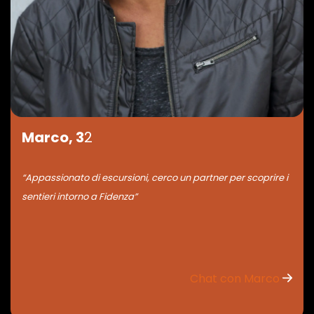
Marco, 3
2
“Appassionato di escursioni, cerco un partner per scoprire i
sentieri intorno a Fidenza”
Chat con Marco