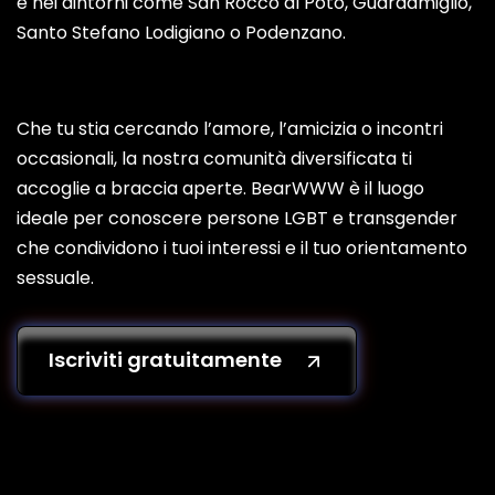
e nei dintorni come San Rocco al Poto, Guardamiglio,
Santo Stefano Lodigiano o Podenzano.
Che tu stia cercando l’amore, l’amicizia o incontri
occasionali, la nostra comunità diversificata ti
accoglie a braccia aperte. BearWWW è il luogo
ideale per conoscere persone LGBT e transgender
che condividono i tuoi interessi e il tuo orientamento
sessuale.
Iscriviti gratuitamente