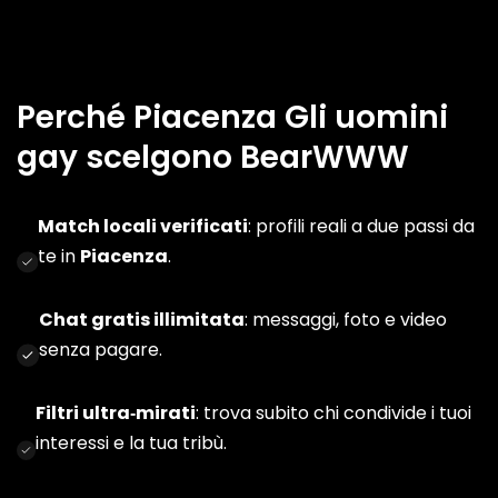
Perché Piacenza Gli uomini
gay scelgono BearWWW
Match locali verificati
: profili reali a due passi da
te in
Piacenza
.
Chat gratis illimitata
: messaggi, foto e video
senza pagare.
Filtri ultra‑mirati
: trova subito chi condivide i tuoi
interessi e la tua tribù.