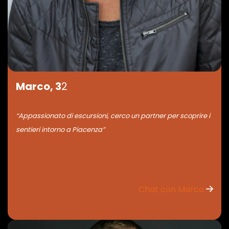
Marco, 3
2
“Appassionato di escursioni, cerco un partner per scoprire i
sentieri intorno a Piacenza”
Chat con Marco