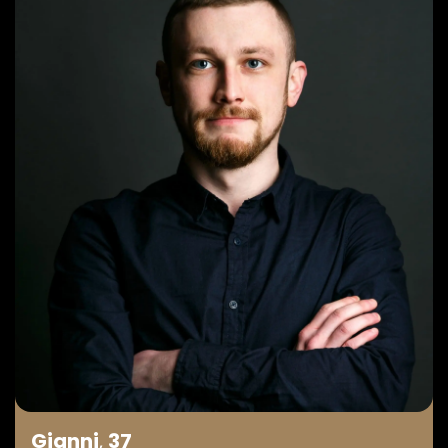
Gianni
,
37