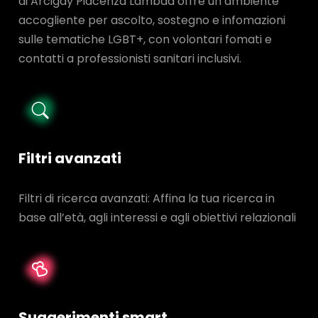
di Arcigay Piacenza Lambda offre un ambiente
accogliente per ascolto, sostegno e infomazioni
sulle tematiche LGBT+, con volontari fomati e
contatti a professionisti sanitari inclusivi.
Filtri avanzati
Filtri di ricerca avanzati: Affina la tua ricerca in
base all’età, agli interessi e agli obiettivi relazionali
Suggerimenti smart