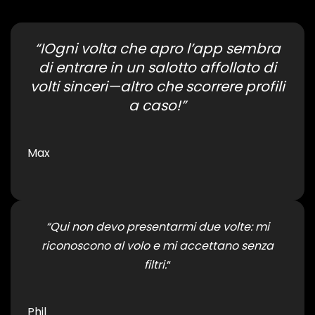
“IOgni volta che apro l’app sembra
di entrare in un salotto affollato di
volti sinceri—altro che scorrere profili
a caso!”
Max
“Qui non devo presentarmi due volte: mi
riconoscono al volo e mi accettano senza
filtri.
“
Phil