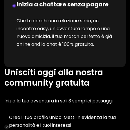
Inizia a chattare senza pagare
Che tu cerchi una relazione seria, un
incontro easy, un’avventura lampo o una
nuova amicizia, il tuo match perfetto è già
online and la chat è 100 % gratuita.
Unisciti oggi alla nostra
community gratuita
Inizia la tua avventura in soli 3 semplici passaggi:
Crea il tuo profilo unico: Metti in evidenza la tua
personalità e i tuoi interessi