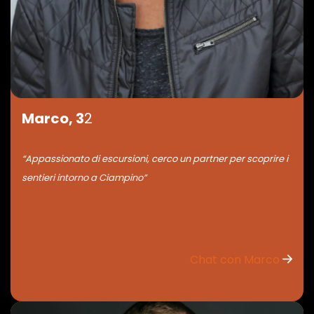
Marco, 3
2
“Appassionato di escursioni, cerco un partner per scoprire i
sentieri intorno a Ciampino”
Chat con Marco