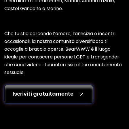
e nei dintorni come Roma, Marino, Albano Laziale,
Castel Gandolfo o Marino.
Che tu stia cercando l’amore, l’amicizia o incontri
occasionali, la nostra comunità diversificata ti
accoglie a braccia aperte. BearWWW è il luogo
ideale per conoscere persone LGBT e transgender
che condividono i tuoi interessi e il tuo orientamento
sessuale.
Iscriviti gratuitamente