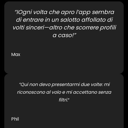
“IOgni volta che apro l’app sembra
di entrare in un salotto affollato di
volti sinceri—altro che scorrere profili
a caso!”
Max
“Qui non devo presentarmi due volte: mi
riconoscono al volo e mi accettano senza
filtri.
“
Phil