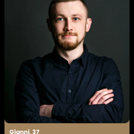
Gianni
,
37