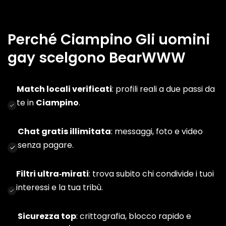
Perché Ciampino Gli uomini
gay scelgono BearWWW
Match locali verificati
: profili reali a due passi da
te in
Ciampino
.
Chat gratis illimitata
: messaggi, foto e video
senza pagare.
Filtri ultra‑mirati
: trova subito chi condivide i tuoi
interessi e la tua tribù.
Sicurezza top
: crittografia, blocco rapido e