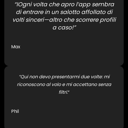
“IOgni volta che apro l’app sembra
di entrare in un salotto affollato di
volti sinceri—altro che scorrere profili
a caso!”
Max
“Qui non devo presentarmi due volte: mi
riconoscono al volo e mi accettano senza
filtri.
“
Phil