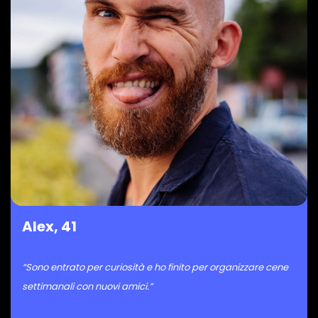
Alex, 41
“Sono entrato per curiosità e ho finito per organizzare cene
settimanali con nuovi amici.”