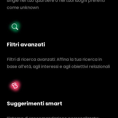
single nel tuo quartiere o nei tuoi luoghi preferiti
come unknown
Filtri avanzati
Filtri di ricerca avanzati: Affina la tua ricerca in
base all’età, agli interessi e agli obiettivi relazionali
Suggerimenti smart