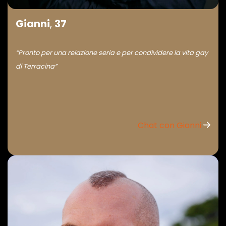
Gianni
,
37
“Pronto per una relazione seria e per condividere la vita gay
di Terracina”
Chat con Gianni