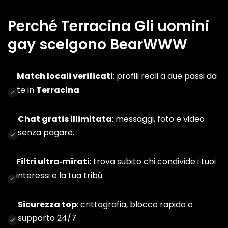
Perché Terracina Gli uomini
gay scelgono BearWWW
Match locali verificati
: profili reali a due passi da
te in
Terracina
.
Chat gratis illimitata
: messaggi, foto e video
senza pagare.
Filtri ultra‑mirati
: trova subito chi condivide i tuoi
interessi e la tua tribù.
Sicurezza top
: crittografia, blocco rapido e
supporto 24/7.