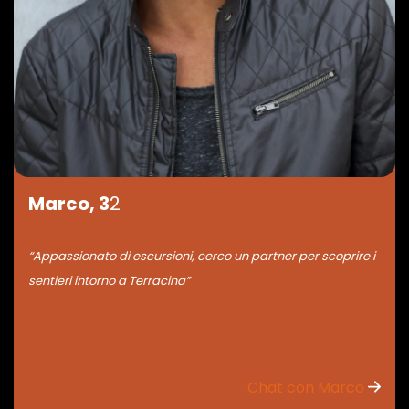
Marco, 3
2
“Appassionato di escursioni, cerco un partner per scoprire i
sentieri intorno a Terracina”
Chat con Marco