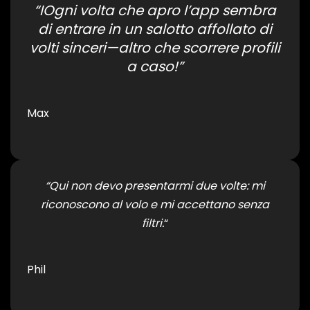
“IOgni volta che apro l’app sembra
di entrare in un salotto affollato di
volti sinceri—altro che scorrere profili
a caso!”
Max
“Qui non devo presentarmi due volte: mi
riconoscono al volo e mi accettano senza
filtri.
“
Phil