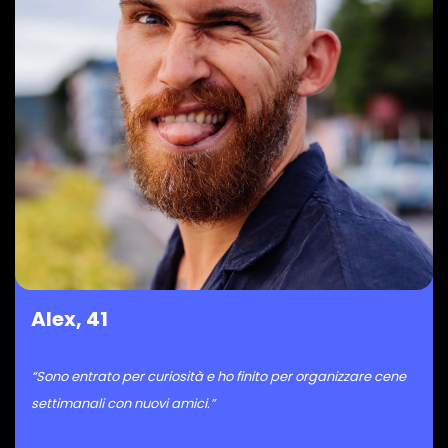
Alex, 41
“Sono entrato per curiosità e ho finito per organizzare cene
settimanali con nuovi amici.”