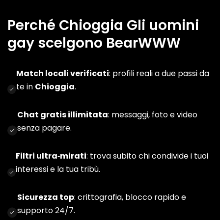
Perché Chioggia Gli uomini
gay scelgono BearWWW
Match locali verificati
: profili reali a due passi da
te in
Chioggia
.
Chat gratis illimitata
: messaggi, foto e video
senza pagare.
Filtri ultra‑mirati
: trova subito chi condivide i tuoi
interessi e la tua tribù.
Sicurezza top
: crittografia, blocco rapido e
supporto 24/7.