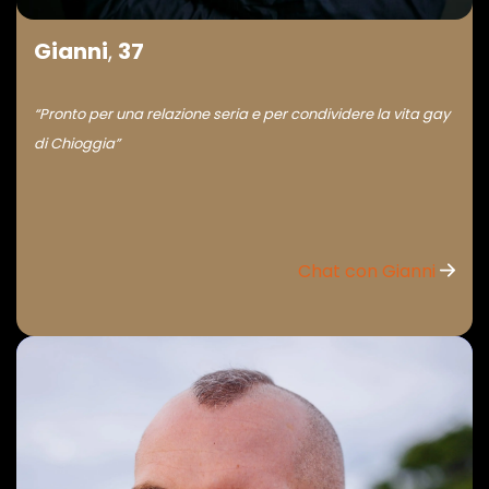
Gianni
,
37
“Pronto per una relazione seria e per condividere la vita gay
di Chioggia”
Chat con Gianni