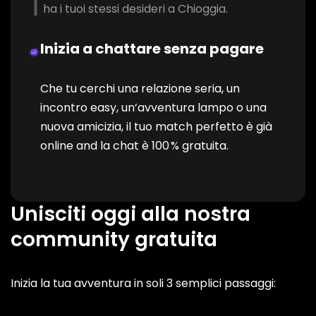
ha i tuoi stessi desideri a Chioggia.
Inizia a chattare senza pagare
Che tu cerchi una relazione seria, un
incontro easy, un’avventura lampo o una
nuova amicizia, il tuo match perfetto è già
online and la chat è 100 % gratuita.
Unisciti oggi alla nostra
community gratuita
Inizia la tua avventura in soli 3 semplici passaggi: