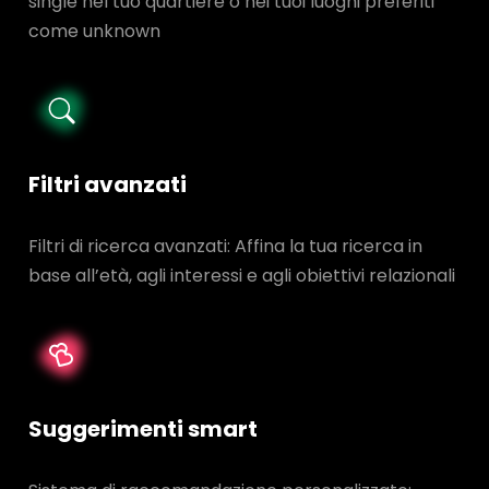
single nel tuo quartiere o nei tuoi luoghi preferiti
come unknown
Filtri avanzati
Filtri di ricerca avanzati: Affina la tua ricerca in
base all’età, agli interessi e agli obiettivi relazionali
Suggerimenti smart