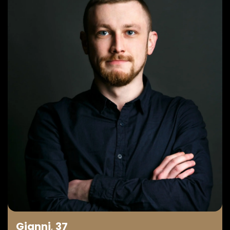
Gianni
,
37