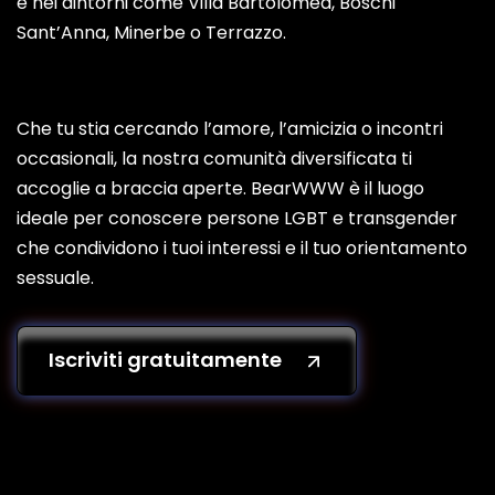
e nei dintorni come Villa Bartolomea, Boschi
Sant’Anna, Minerbe o Terrazzo.
Che tu stia cercando l’amore, l’amicizia o incontri
occasionali, la nostra comunità diversificata ti
accoglie a braccia aperte. BearWWW è il luogo
ideale per conoscere persone LGBT e transgender
che condividono i tuoi interessi e il tuo orientamento
sessuale.
Iscriviti gratuitamente