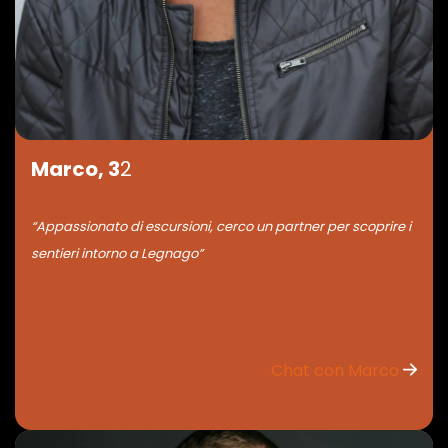
Marco, 3
2
“Appassionato di escursioni, cerco un partner per scoprire i
sentieri intorno a Legnago”
Chat con Marco