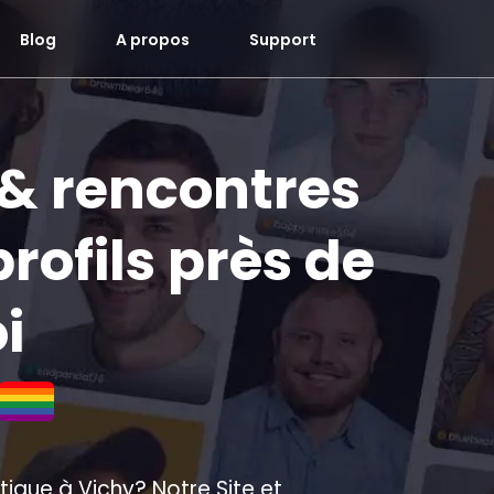
Blog
A propos
Support
 & rencontres
profils près de
i
ique à Vichy? Notre Site et