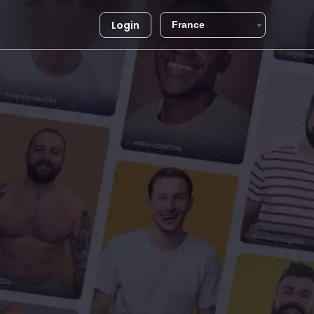
Login