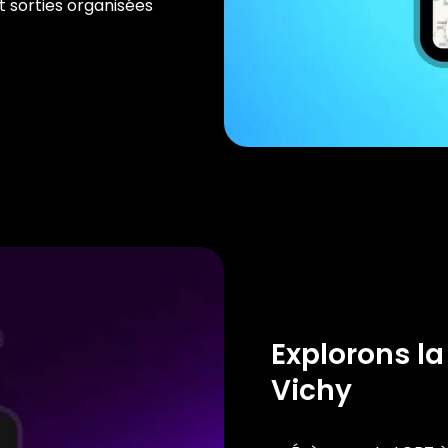
t sorties organisées
Explorons la
Vichy