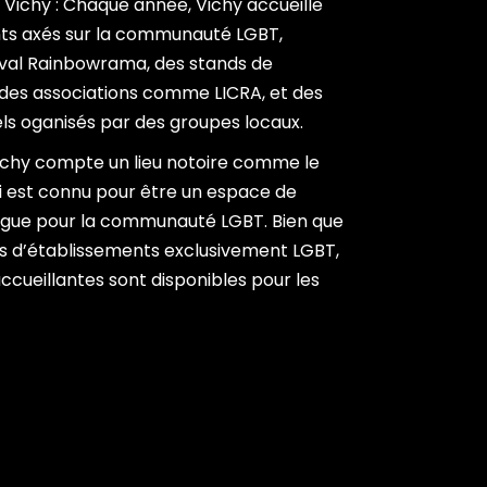
ichy : Chaque année, Vichy accueille
ts axés sur la communauté LGBT,
val Rainbowrama, des stands de
c des associations comme LICRA, et des
s oganisés par des groupes locaux.
Vichy compte un lieu notoire comme le
ui est connu pour être un espace de
ague pour la communauté LGBT. Bien que
s d’établissements exclusivement LGBT,
ccueillantes sont disponibles pour les