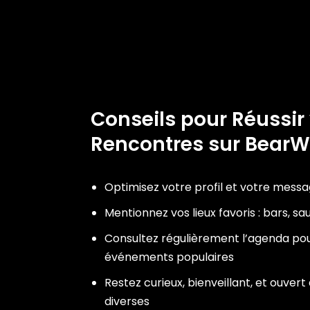
Conseils pour Réussir
Rencontres sur Bear
Optimisez votre profil et votre mess
Mentionnez vos lieux favoris : bars, s
Consultez régulièrement l’agenda pou
événements populaires
Restez curieux, bienveillant, et ouver
diverses