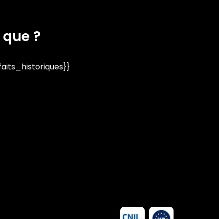
 que ?
its_historiques}}