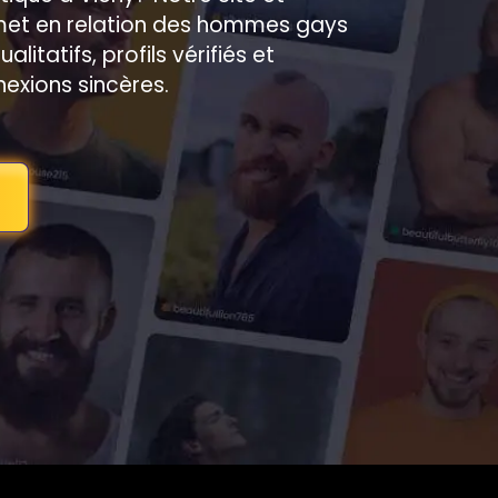
 met en relation des hommes gays
itatifs, profils vérifiés et
exions sincères.