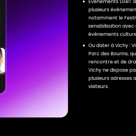
Évènements LGBT à V
plusieurs événemen
notamment le Festi
sensibilisation ave
événements culturel
Ou dater à Vichy : 
Parc des Bourins, q
rencontre et de dr
Vichy ne dispose pa
plusieurs adresses a
visiteurs.