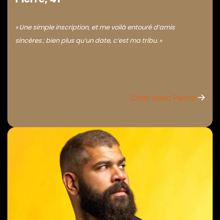
« Une simple inscription, et me voilà entouré d’amis
sincères ; bien plus qu’un date, c’est ma tribu. »
Chat avec Pierre