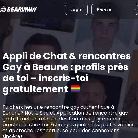
Login
Aller
au
contenu
Appli de Chat & rencontres
Gay à Beaune : profils près
de toi – inscris-toi
gratuitement
Tu cherches une rencontre gay authentique à
Beaune? Notre Site et Application de rencontre gay
gratuit met en relation des hommes gays sérieux
proche de chez toi. Échanges qualitatifs, profils vérifiés
et approche respectueuse pour des connexions
sincères.