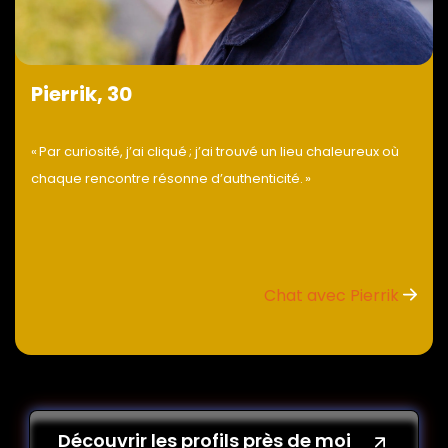
Pierrik, 30
« Par curiosité, j’ai cliqué ; j’ai trouvé un lieu chaleureux où
chaque rencontre résonne d’authenticité. »
Chat avec Pierrik
Découvrir les profils près de moi