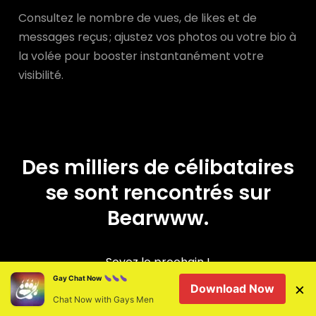
Consultez le nombre de vues, de likes et de
messages reçus ; ajustez vos photos ou votre bio à
la volée pour booster instantanément votre
visibilité.
Des milliers de célibataires
se sont rencontrés sur
Bearwww.
Soyez le prochain !
Gay Chat Now
×
Download Now
Chat Now with Gays Men
Découvrir les profils près de moi