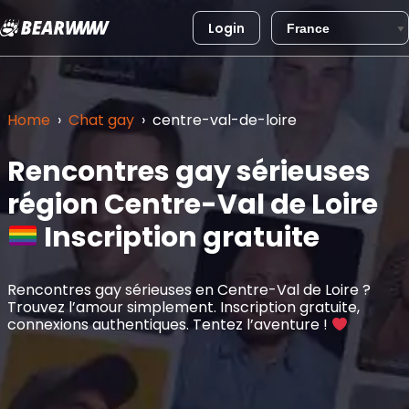
Login
Aller
au
contenu
Home
›
Chat gay
›
centre-val-de-loire
Rencontres gay sérieuses
région Centre-Val de Loire
Inscription gratuite
Rencontres gay sérieuses en Centre-Val de Loire ?
Trouvez l’amour simplement. Inscription gratuite,
connexions authentiques. Tentez l’aventure !