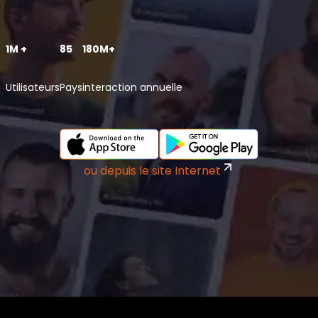
1M +
85
180M+
Utilisateurs
Pays
interaction annuelle
ou depuis le site Internet