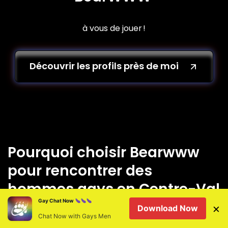
à vous de jouer !
Découvrir les profils près de moi
Pourquoi choisir Bearwww
pour rencontrer des
hommes gays en Centre-Val
Gay Chat Now
de Loire ?
×
Download Now
Chat Now with Gays Men