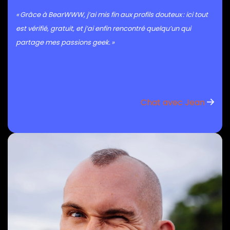
« Grâce à BearWWW, j’ai mis fin aux profils douteux : ici tout
est vérifié, gratuit, et j’ai enfin rencontré quelqu’un qui
partage mes passions geek. »
Chat avec Jean