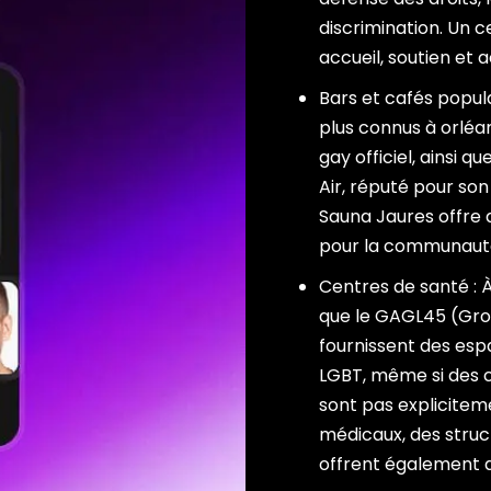
discrimination. Un
accueil, soutien et
Bars et cafés popula
plus connus à orléans
gay officiel, ainsi 
Air, réputé pour son
Sauna Jaures offre a
pour la communaut
Centres de santé : À
que le GAGL45 (Gro
fournissent des es
LGBT, même si des cl
sont pas explicitem
médicaux, des struc
offrent également d