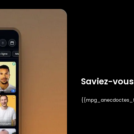
Saviez-vous
{{mpg_anecdoctes_fa