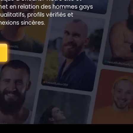
 met en relation des hommes gays
itatifs, profils vérifiés et
exions sincères.