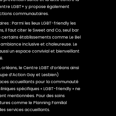
 centre LGBT+ y propose également
 actions communautaires.
ires : Parmi les lieux LGBT-friendly les
, il faut citer le Sweet and Co, seul bar
que certains établissements comme Le Bel
 ambiance inclusive et chaleureuse. Le
ussi un espace convivial et bienveillant
é.
 orléans, le Centre LGBT d’orléans ainsi
upe d’Action Gay et Lesbien)
paces accueillants pour la communauté
iniques spécifiques « LGBT-friendly » ne
ent mentionnées. Pour des soins
tures comme le Planning Familial
es services accueillants.