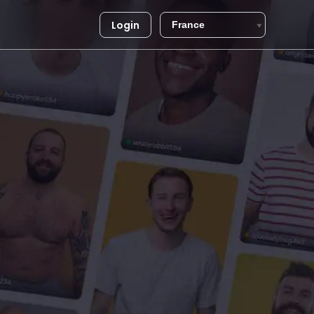
Login