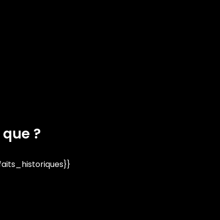
 que ?
its_historiques}}