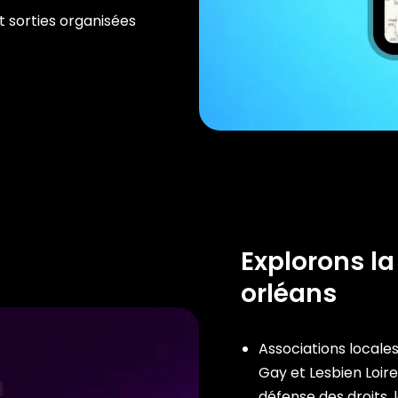
t sorties organisées
Explorons la
orléans
Associations locales
Gay et Lesbien Loire
défense des droits, 