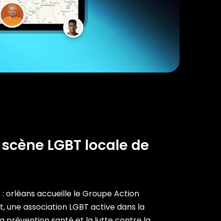
 scène LGBT locale de
 : orléans accueille le Groupe Action
t, une association LGBT active dans la
la prévention santé et la lutte contre la