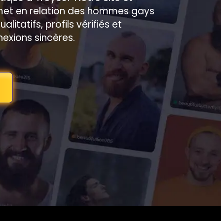
 met en relation des hommes gays
itatifs, profils vérifiés et
exions sincères.