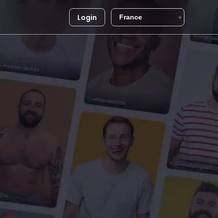
Login