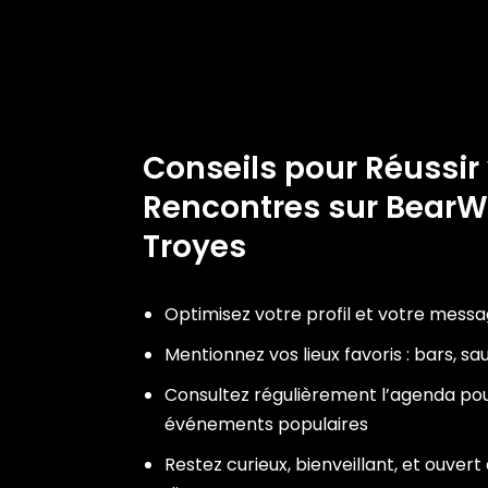
Conseils pour Réussir
Rencontres sur Bea
Troyes
Optimisez votre profil et votre mess
Mentionnez vos lieux favoris : bars, s
Consultez régulièrement l’agenda pou
événements populaires
Restez curieux, bienveillant, et ouver