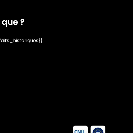
 que ?
its_historiques}}