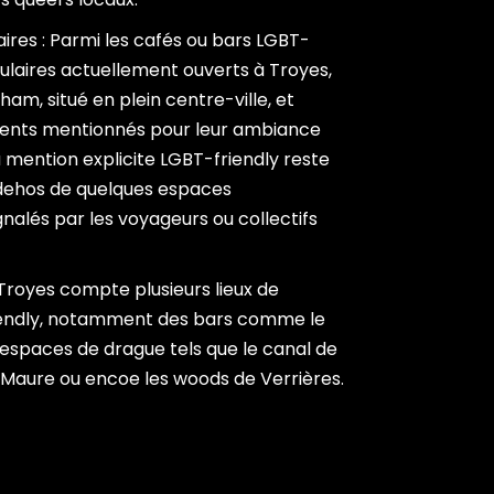
ires : Parmi les cafés ou bars LGBT-
pulaires actuellement ouverts à Troyes,
ham, situé en plein centre-ville, et
ments mentionnés pour leur ambiance
a mention explicite LGBT-friendly reste
dehos de quelques espaces
alés par les voyageurs ou collectifs
 Troyes compte plusieurs lieux de
endly, notamment des bars comme le
espaces de drague tels que le canal de
Maure ou encoe les woods de Verrières.