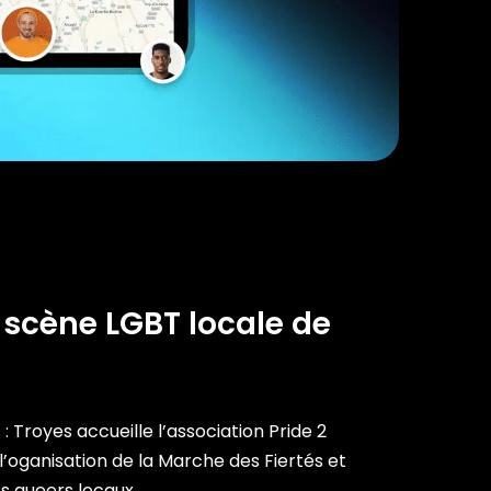
 scène LGBT locale de
: Troyes accueille l’association Pride 2
l’oganisation de la Marche des Fiertés et
s queers locaux.