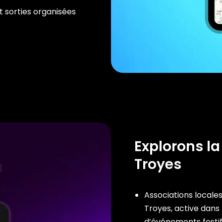
t sorties organisées
Explorons la
Troyes
Associations locales 
Troyes, active dans 
d’événements festif