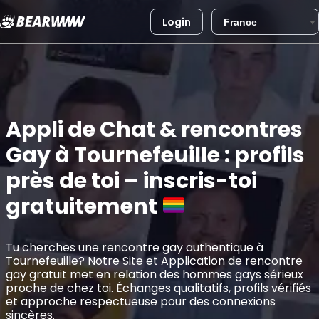
Login
Aller
au
contenu
Appli de Chat & rencontres
Gay à Tournefeuille : profils
près de toi – inscris-toi
gratuitement
Tu cherches une rencontre gay authentique à
Tournefeuille? Notre Site et Application de rencontre
gay gratuit met en relation des hommes gays sérieux
proche de chez toi. Échanges qualitatifs, profils vérifiés
et approche respectueuse pour des connexions
sincères.