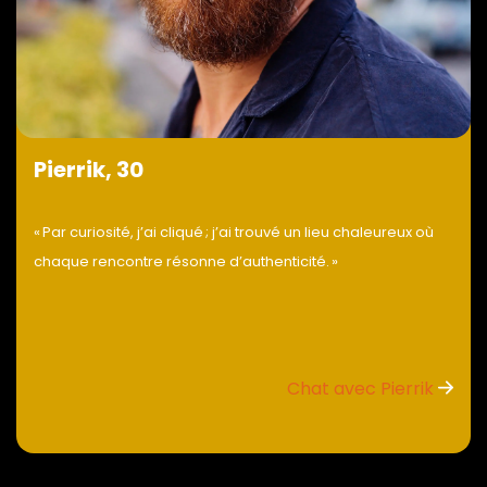
Pierrik, 30
« Par curiosité, j’ai cliqué ; j’ai trouvé un lieu chaleureux où
chaque rencontre résonne d’authenticité. »
Chat avec Pierrik