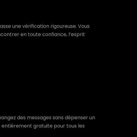
asse une vérification rigoureuse. Vous
ncontrer en toute confiance, l’esprit
hangez des messages sans dépenser un
t entièrement gratuite pour tous les