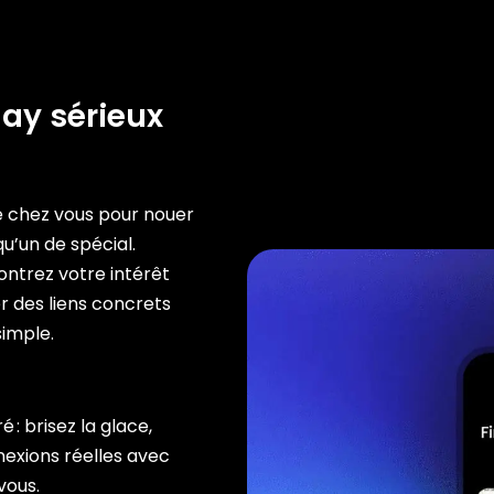
gay sérieux
 chez vous pour nouer
u’un de spécial.
ontrez votre intérêt
 des liens concrets
simple.
 : brisez la glace,
exions réelles avec
vous.