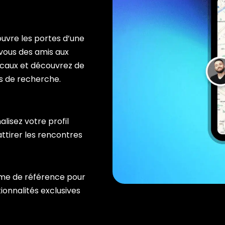
vre les portes d’une
vous des amis aux
ocaux et découvrez de
ls de recherche.
lisez votre profil
ttirer les rencontres
e de référence pour
ionnalités exclusives