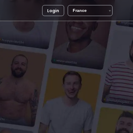
Login