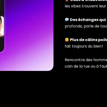
les vibes trouvent leur 
Des échanges qui
profonds, parle de tou
Plus de câlins poil
fait toujours du bien !
Rencontre des hommes 
coin de la rue ou à l’a