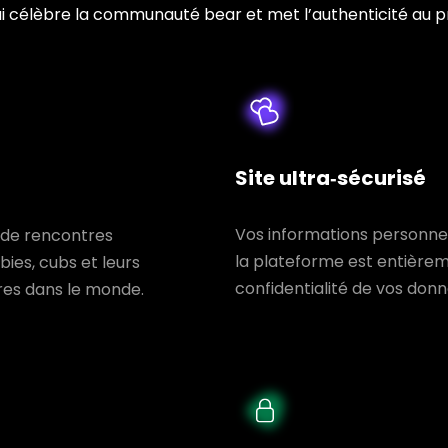
 célèbre la communauté bear et met l’authenticité au p
Site ultra‑sécurisé
Vos informations personnel
 de rencontres
la plateforme est entière
ies, cubs et leurs
confidentialité de vos don
res dans le monde.