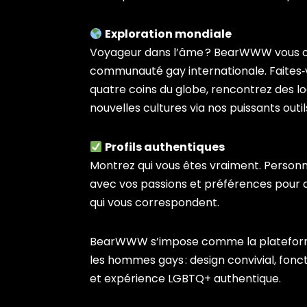
Exploration mondiale
Voyageur dans l’âme ? BearWWW vous ou
communauté gay internationale. Faites‑
quatre coins du globe, rencontrez des l
nouvelles cultures via nos puissants outi
Profils authentiques
Montrez qui vous êtes vraiment. Personna
avec vos passions et préférences pour a
qui vous correspondent.
BearWWW s’impose comme la plateform
les hommes gays : design convivial, fonct
et expérience LGBTQ+ authentique.