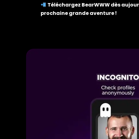
Téléchargez BearWWW dès aujourd’
prochaine grande aventure !