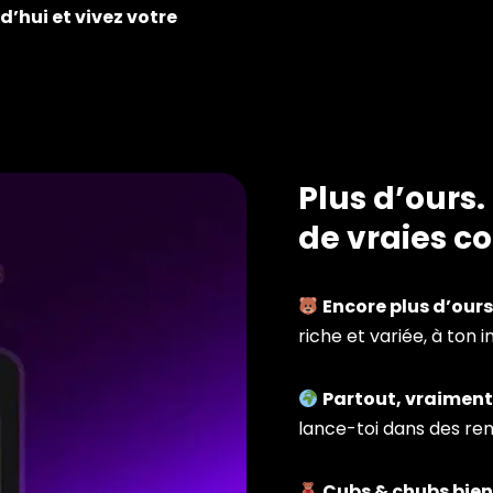
hui et vivez votre
Plus d’ours.
de vraies c
Encore plus d’ours
riche et variée, à ton 
Partout, vraiment
lance-toi dans des ren
Cubs & chubs bie