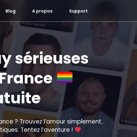
Blog
A propos
Support
y sérieuses
-France
atuite
rance ? Trouvez l’amour simplement.
tiques. Tentez l’aventure !