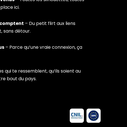
place ici.
 comptent
– Du petit flirt aux liens
t, sans détour.
us
– Parce qu’une vraie connexion, ça
qui te ressemblent, qu’ils soient au
utre bout du pays.