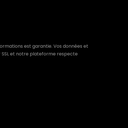
nformations est garantie. Vos données et
r SSL et notre plateforme respecte