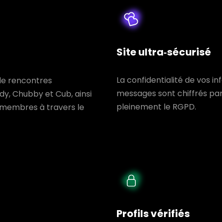
Site ultra‑sécurisé
La confidentialité de vos i
de rencontres
messages sont chiffrés pa
, Chubby et Cub, ainsi
pleinement le RGPD.
e membres à travers le
Profils vérifiés