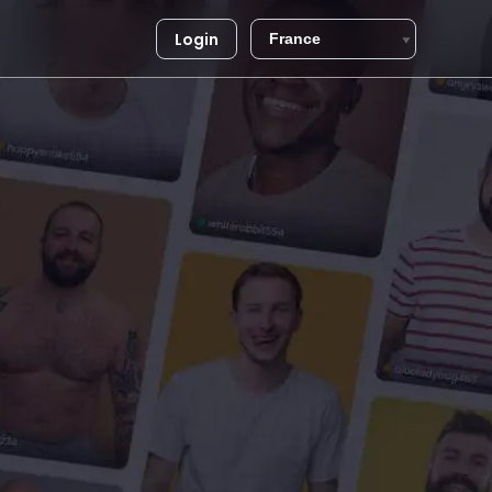
Login