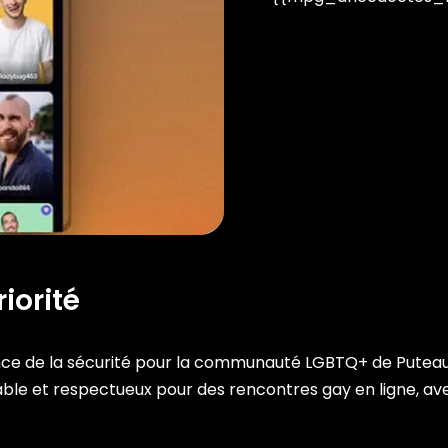
iorité
 de la sécurité pour la communauté LGBTQ+ de Puteaux
able et respectueux pour des rencontres gay en ligne, ave