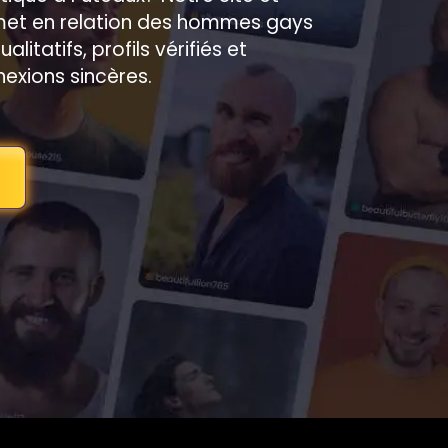
 met en relation des hommes gays
itatifs, profils vérifiés et
exions sincères.