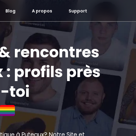
Blog
A propos
Support
 & rencontres
: profils près
s-toi
ique à Puteaux? Notre Site et