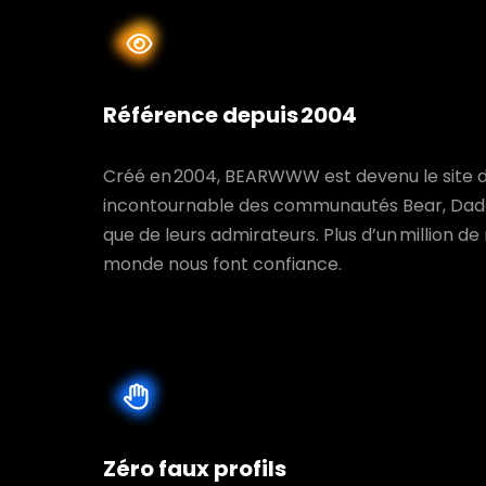
Référence depuis 2004
Créé en 2004, BEARWWW est devenu le site 
incontournable des communautés Bear, Daddy
que de leurs admirateurs. Plus d’un million d
monde nous font confiance.
Zéro faux profils