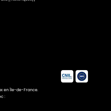
 en Île-de-France.
c :