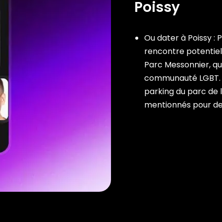
Poissy
Ou dater à Poissy : 
rencontre potentie
Parc Messonnier, qui
communauté LGBT. E
parking du parc de l
mentionnés pour de