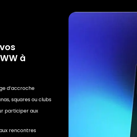
 vos
rWWW à
age d’accroche
aunas, squares ou clubs
r participer aux
t aux rencontres