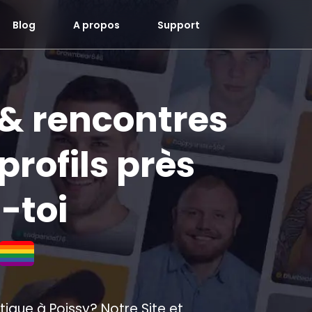
Blog
A propos
Support
 & rencontres
profils près
s-toi
ique à Poissy? Notre Site et