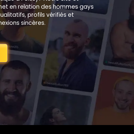
 met en relation des hommes gays
itatifs, profils vérifiés et
exions sincères.