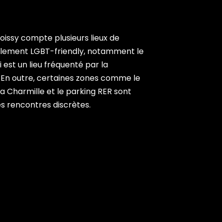
Poissy compte plusieurs lieux de
llement LGBT-friendly, notamment le
 est un lieu fréquenté par la
n outre, certaines zones comme le
a Charmille et le parking RER sont
s rencontres discrètes.