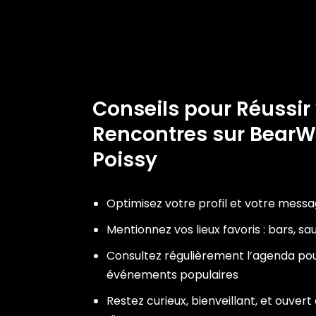
Conseils pour Réussir
Rencontres sur Bea
Poissy
Optimisez votre profil et votre mess
Mentionnez vos lieux favoris : bars, s
Consultez régulièrement l’agenda pou
événements populaires
Restez curieux, bienveillant, et ouver