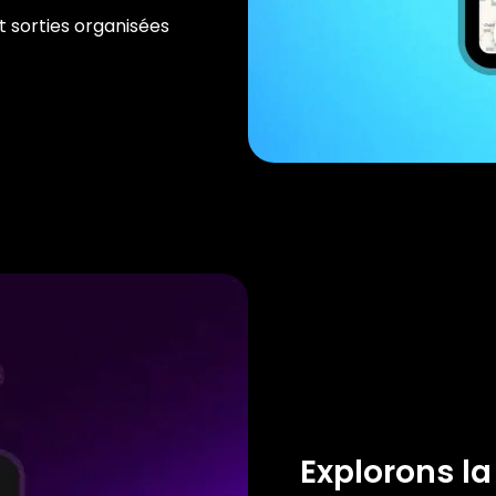
t sorties organisées
Explorons la