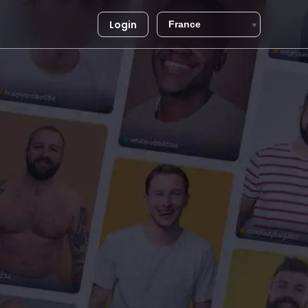
Login