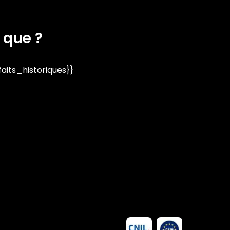
 que ?
its_historiques}}