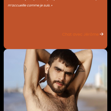
m’accueille comme je suis. »
Chat avec Jérôme