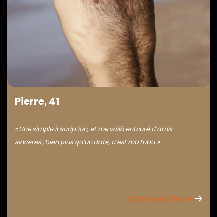
Pierre, 41
« Une simple inscription, et me voilà entouré d’amis
sincères ; bien plus qu’un date, c’est ma tribu. »
Chat avec Pierre