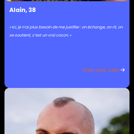
Alain, 38
« Ici, je n’ai plus besoin de me justifier : on échange, on rit, on
se soutient, c’est un vrai cocon. »
Chat avec Alain