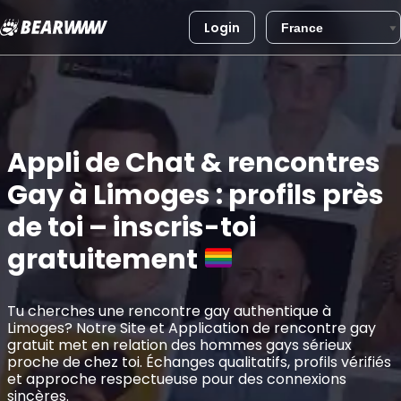
Login
Aller
au
contenu
Appli de Chat & rencontres
Gay à Limoges : profils près
de toi – inscris-toi
gratuitement
Tu cherches une rencontre gay authentique à
Limoges? Notre Site et Application de rencontre gay
gratuit met en relation des hommes gays sérieux
proche de chez toi. Échanges qualitatifs, profils vérifiés
et approche respectueuse pour des connexions
sincères.