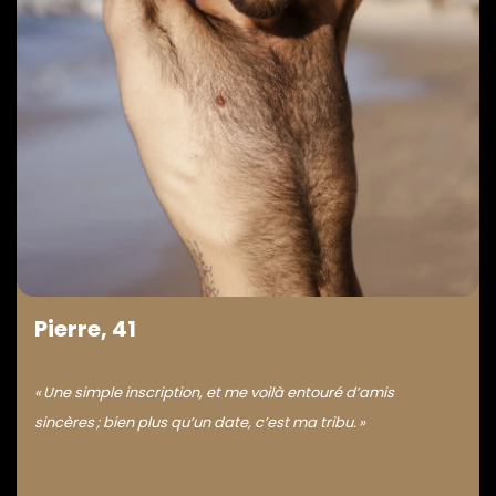
Pierre, 41
« Une simple inscription, et me voilà entouré d’amis
sincères ; bien plus qu’un date, c’est ma tribu. »