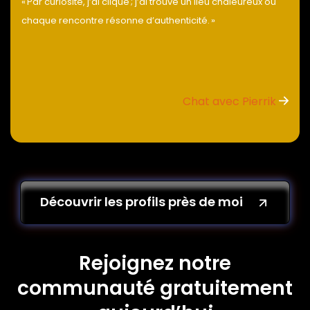
« Par curiosité, j’ai cliqué ; j’ai trouvé un lieu chaleureux où
chaque rencontre résonne d’authenticité. »
Chat avec Pierrik
Découvrir les profils près de moi
Rejoignez notre
communauté gratuitement