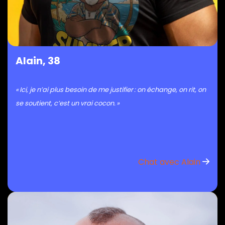
Alain, 38
« Ici, je n’ai plus besoin de me justifier : on échange, on rit, on
se soutient, c’est un vrai cocon. »
Chat avec Alain