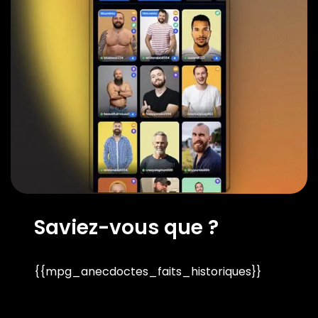
Saviez-vous que ?
{{mpg_anecdoctes_faits_historiques}}