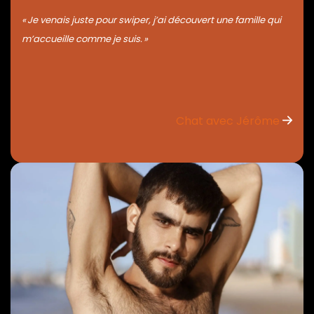
« Je venais juste pour swiper, j’ai découvert une famille qui
m’accueille comme je suis. »
Chat avec Jérôme