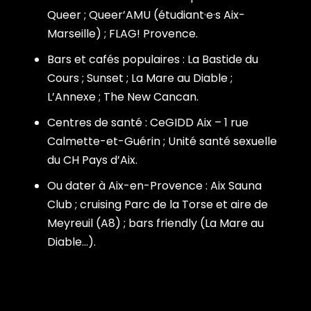
Queer ; Queer’AMU (étudiant·e·s Aix-
Marseille) ; FLAG! Provence.
Bars et cafés populaires : La Bastide du
Cours ; Sunset ; La Mare au Diable ;
L’Annexe ; The New Cancan.
Centres de santé : CeGIDD Aix – 1 rue
Calmette-et-Guérin ; Unité santé sexuelle
du CH Pays d’Aix.
Ou dater à Aix-en-Provence : Aix Sauna
Club ; cruising Parc de la Torse et aire de
Meyreuil (A8) ; bars friendly (La Mare au
Diable…).