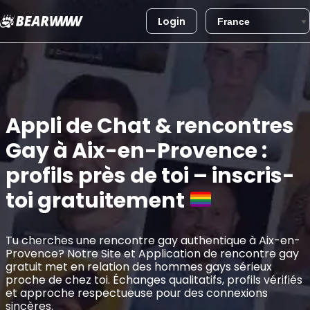
Login
Aller
au
contenu
Appli de Chat & rencontres
Gay à Aix-en-Provence :
profils près de toi – inscris-
toi gratuitement
Tu cherches une rencontre gay authentique à Aix-en-
Provence? Notre Site et Application de rencontre gay
gratuit met en relation des hommes gays sérieux
proche de chez toi. Échanges qualitatifs, profils vérifiés
et approche respectueuse pour des connexions
sincères.