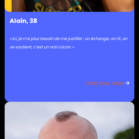
Alain, 38
« Ici, je n’ai plus besoin de me justifier : on échange, on rit, on
se soutient, c’est un vrai cocon. »
Chat avec Alain