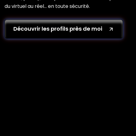
du virtuel au réel… en toute sécurité.
Découvrir les profils près de moi