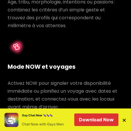
Âge, tribu, morphologie, intentions ou passions :
combinez les critères d’un simple geste et
trouvez des profils qui correspondent au
millimètre à vos attentes.
Mode NOW et voyages
Activez NOW pour signaler votre disponibilité
immédiate ou planifiez un voyage avec dates et
destination, et connectez‑vous avec les locaux
avant même d’arriver.
Gay Chat Now
×
Download Now
Chat Now with Gays Men