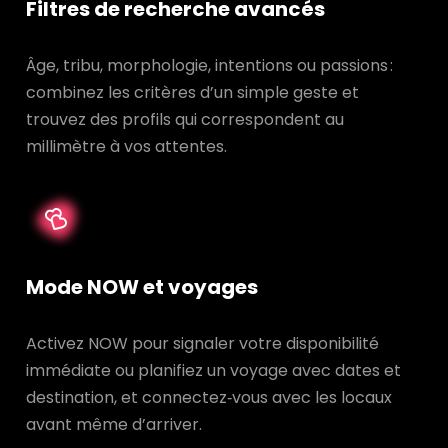
Filtres de recherche avancés
Âge, tribu, morphologie, intentions ou passions :
combinez les critères d’un simple geste et
trouvez des profils qui correspondent au
millimètre à vos attentes.
Mode NOW et voyages
Activez NOW pour signaler votre disponibilité
immédiate ou planifiez un voyage avec dates et
destination, et connectez‑vous avec les locaux
avant même d’arriver.