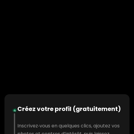
Créez votre profil (gratuitement)
Inscrivez‑vous en quelques clics, ajoutez vos
photos et centres d’intérêt, puis laissez