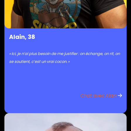
Alain, 38
« Ici, je n’ai plus besoin de me justifier : on échange, on rit, on
se soutient, c’est un vrai cocon. »
Chat avec Alain