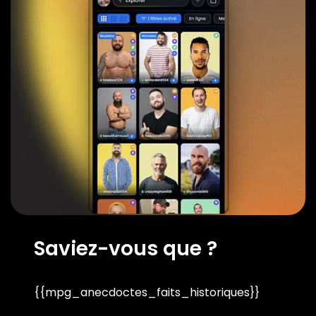
Saviez-vous que ?
{{mpg_anecdoctes_faits_historiques}}