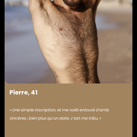
Pierre, 41
« Une simple inscription, et me voilà entouré d’amis
sincères ; bien plus qu’un date, c’est ma tribu. »