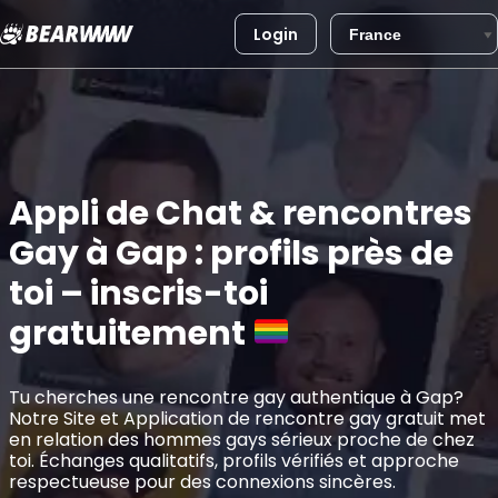
Login
Aller
au
contenu
Appli de Chat & rencontres
Gay à Gap : profils près de
toi – inscris-toi
gratuitement
Tu cherches une rencontre gay authentique à Gap?
Notre Site et Application de rencontre gay gratuit met
en relation des hommes gays sérieux proche de chez
toi. Échanges qualitatifs, profils vérifiés et approche
respectueuse pour des connexions sincères.