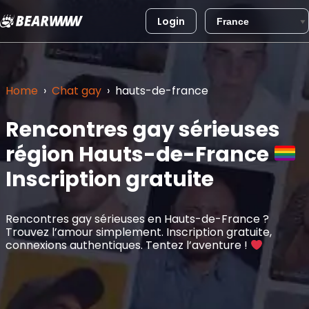
Login
Aller
au
contenu
Home
›
Chat gay
›
hauts-de-france
Rencontres gay sérieuses
région Hauts-de-France
Inscription gratuite
Rencontres gay sérieuses en Hauts-de-France ?
Trouvez l’amour simplement. Inscription gratuite,
connexions authentiques. Tentez l’aventure !