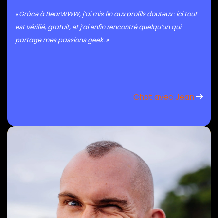
« Grâce à BearWWW, j’ai mis fin aux profils douteux : ici tout
est vérifié, gratuit, et j’ai enfin rencontré quelqu’un qui
partage mes passions geek. »
Chat avec Jean