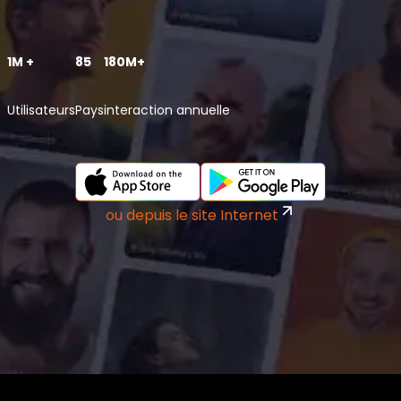
1M +
85
180M+
Utilisateurs
Pays
interaction annuelle
ou depuis le site Internet