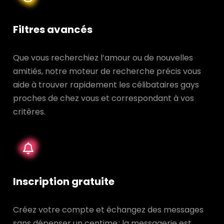
Filtres avancés
Que vous recherchiez l’amour ou de nouvelles
amitiés, notre moteur de recherche précis vous
aide à trouver rapidement les célibataires gays
proches de chez vous et correspondant à vos
critères.
Inscription gratuite
Créez votre compte et échangez des messages
sans dépenser un centime : la messagerie est