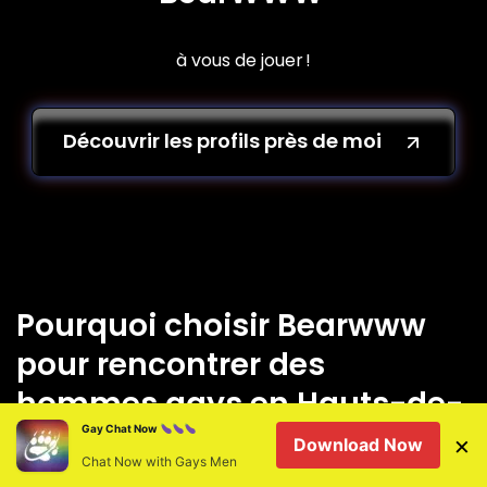
à vous de jouer !
Découvrir les profils près de moi
Pourquoi choisir Bearwww
pour rencontrer des
hommes gays en Hauts-de-
Gay Chat Now
France ?
×
Download Now
Chat Now with Gays Men