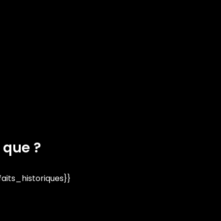
 que ?
its_historiques}}