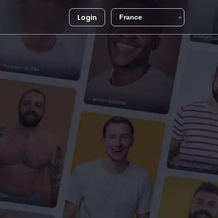
Login