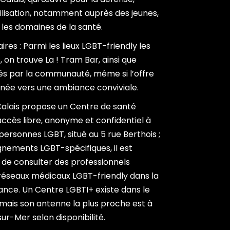
bilisation, notamment auprès des jeunes,
 les domaines de la santé.
ires : Parmi les lieux LGBT-friendly les
, on trouve La ! Tram Bar, ainsi que
és par la communauté, même si l’offre
urnée vers une ambiance conviviale.
Calais propose un Centre de santé
accès libre, anonyme et confidentiel à
personnes LGBT, situé au 5 rue Berthois ;
ements LGBT-spécifiques, il est
de consulter des professionnels
réseaux médicaux LGBT-friendly dans la
nce. Un Centre LGBTI+ existe dans le
mais son antenne la plus proche est à
ur-Mer selon disponibilité.