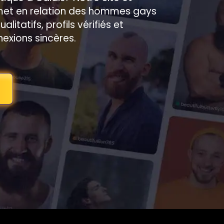
 met en relation des hommes gays
itatifs, profils vérifiés et
exions sincères.