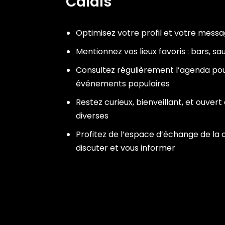
Calais
Optimisez votre profil et votre mess
Mentionnez vos lieux favoris : bars, s
Consultez régulièrement l’agenda pou
événements populaires
Restez curieux, bienveillant, et ouver
diverses
Profitez de l’espace d’échange de l
discuter et vous informer