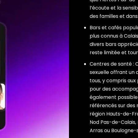
l’écoute et la sensi
des familles et dans
Bars et cafés popula
plus connus à Calais
divers bars appréci
reste limitée et to
Centres de santé : 
sexuelle offrant un 
tous, y compris aux 
pour des accompagn
également possible 
référencés sur des 
région Hauts-de-Fra
Nod Pas-de-Calais, 
Arras ou Boulogne-s