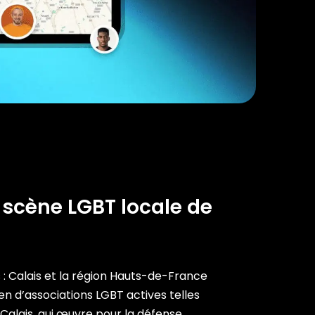
 scène LGBT locale de
 : Calais et la région Hauts-de-France
en d’associations LGBT actives telles
Calais, qui œuvre pour la défense,