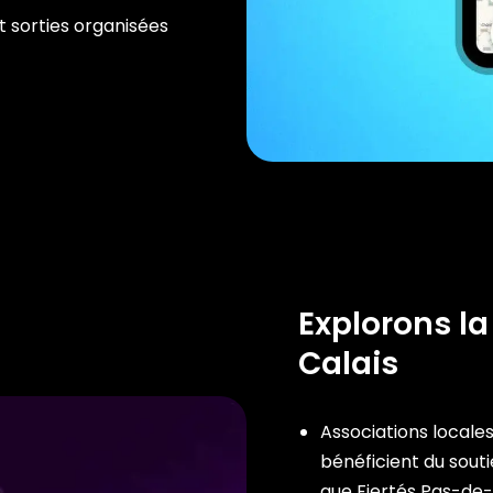
t sorties organisées
Explorons la
Calais
Associations locales
bénéficient du souti
que Fiertés Pas-de-