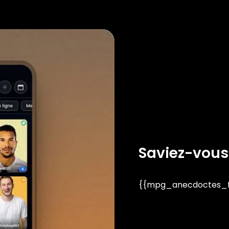
Saviez-vous
{{mpg_anecdoctes_fa