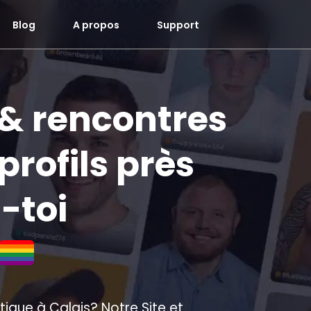
Blog
A propos
Support
 & rencontres
profils près
s-toi
ique à Calais? Notre Site et