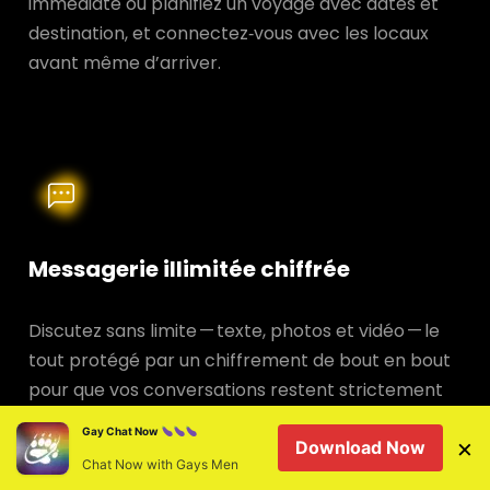
immédiate ou planifiez un voyage avec dates et
destination, et connectez‑vous avec les locaux
avant même d’arriver.
Messagerie illimitée chiffrée
Discutez sans limite — texte, photos et vidéo — le
tout protégé par un chiffrement de bout en bout
pour que vos conversations restent strictement
privées.
Gay Chat Now
×
Download Now
Chat Now with Gays Men