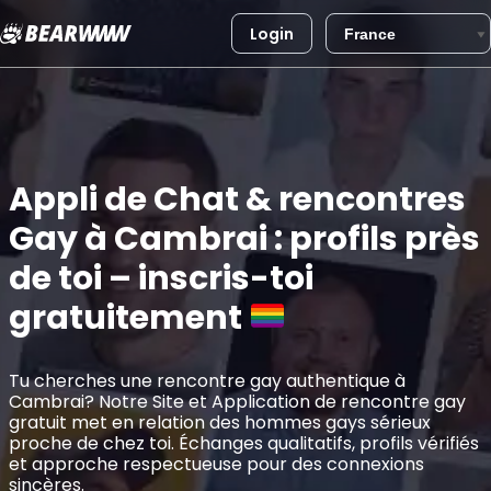
Login
Aller
au
contenu
Appli de Chat & rencontres
Gay à Cambrai : profils près
de toi – inscris-toi
gratuitement
Tu cherches une rencontre gay authentique à
Cambrai? Notre Site et Application de rencontre gay
gratuit met en relation des hommes gays sérieux
proche de chez toi. Échanges qualitatifs, profils vérifiés
et approche respectueuse pour des connexions
sincères.