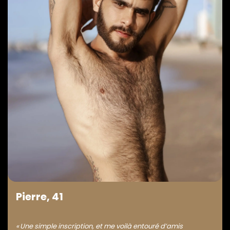
Pierre, 41
« Une simple inscription, et me voilà entouré d’amis