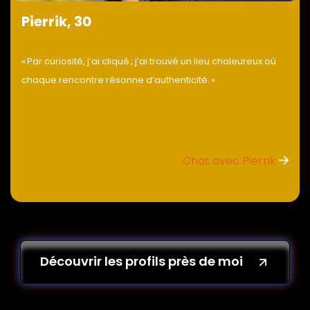
Pierrik, 30
« Par curiosité, j’ai cliqué ; j’ai trouvé un lieu chaleureux où
chaque rencontre résonne d’authenticité. »
Chat avec Pierrik
Découvrir les profils près de moi