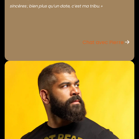
sincères ; bien plus qu’un date, c’est ma tribu. »
Chat avec Pierre